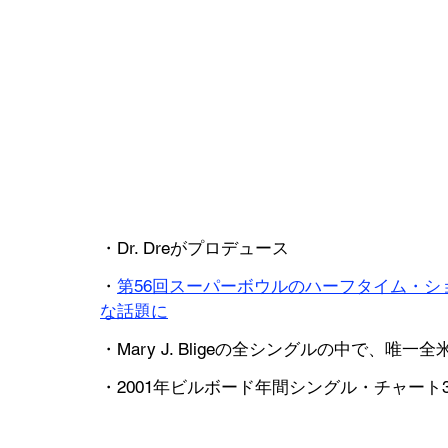
・Dr. Dreがプロデュース
・
第56回スーパーボウルのハーフタイム・
な話題に
・Mary J. Bligeの全シングルの中で、
・2001年ビルボード年間シングル・チャート3