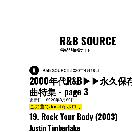
R&B SOURCE
洋楽R&B情報サイト
R&B SOURCE
2020年4月19日
2000年代R&B▶︎▶︎
曲特集 - page 3
更新日：
2022年8月26日
この曲でJanetがポロリ
19. 
Rock Your Body
 (2003)
Justin Timberlake