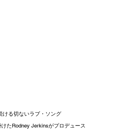
続ける切ないラブ・ソング
"を手掛けたRodney Jerkinsがプロデュース