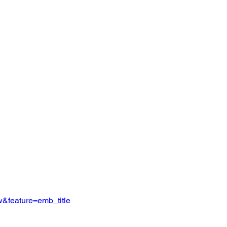
&feature=emb_title