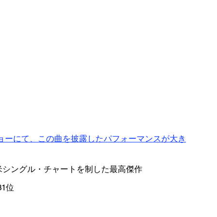
ショーにて、この曲を披露したパフォーマンスが大き
唯一全米シングル・チャートを制した最高傑作
1位