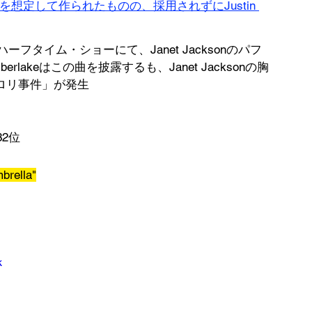
うことを想定して作られたものの、採用されずにJustin 
ーフタイム・ショーにて、Janet Jacksonのパフ
erlakeはこの曲を披露するも、Janet Jacksonの胸
ロリ事件」が発生
2位
rella"
k