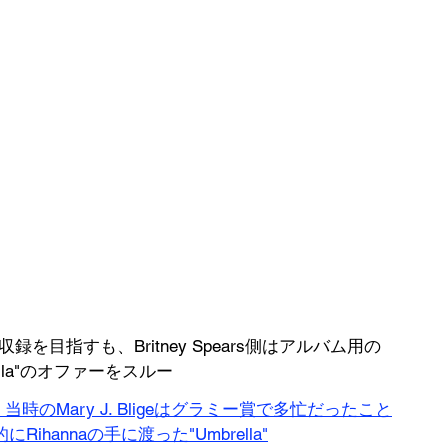
』への収録を目指すも、Britney Spears側はアルバム用の
la"のオファーをスルー
、当時のMary J. Bligeはグラミー賞で多忙だったこと
annaの手に渡った"Umbrella"