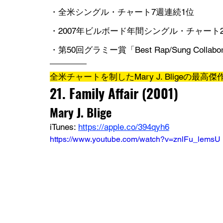
・全米シングル・チャート7週連続1位
・2007年ビルボード年間シングル・チャート
・第50回グラミー賞「Best Rap/Sung Collabo
全米チャートを制したMary J. Bligeの最高傑
21. 
Family Affair
 (2001)
Mary J. Blige
iTunes: 
https://apple.co/394qyh6
https://www.youtube.com/watch?v=znlFu_lemsU