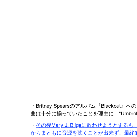
・Britney Spearsのアルバム『Blackout
曲は十分に揃っていたことを理由に、"Umbrel
・
その後Mary J. Bligeに歌わせようとするも
からまともに音源を聴くことが出来ず、最終的にRih