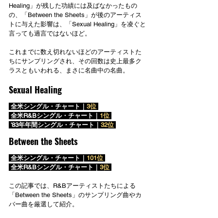
Healing」が残した功績には及ばなかったもの
の、「Between the Sheets」が後のアーティス
トに与えた影響は、「Sexual Healing」を凌ぐと
言っても過言ではないほど。
これまでに数え切れないほどのアーティストた
ちにサンプリングされ、その回数は史上最多ク
ラスともいわれる、まさに名曲中の名曲。
Sexual Healing
 全米シングル・チャート｜
3位 
 全米R&Bシングル・チャート｜
1位 
 '83年年間シングル・チャート｜
32位 
Between the Sheets
 全米シングル・チャート｜
101位 
 全米R&Bシングル・チャート｜
3位 
この記事では、R&Bアーティストたちによる
「Between the Sheets」のサンプリング曲やカ
バー曲を厳選して紹介。