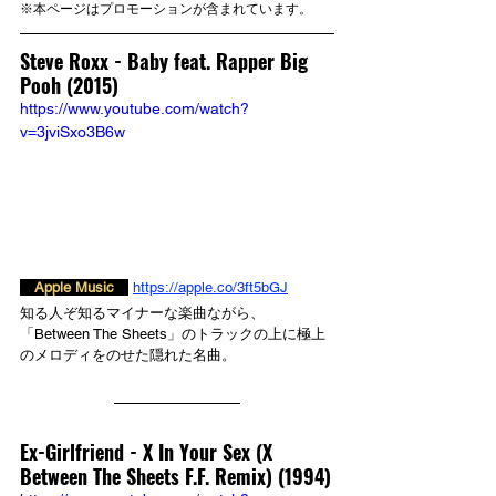
※本ページはプロモーションが含まれています。
Steve Roxx - 
Baby feat. Rapper Big 
Pooh (2015)
https://www.youtube.com/watch?
v=3jviSxo3B6w
　Apple Music　
https://apple.co/3ft5bGJ
知る人ぞ知るマイナーな楽曲ながら、
「Between The Sheets」のトラックの上に極上
のメロディをのせた隠れた名曲。
Ex-Girlfriend - 
X In Your Sex (X 
Between The Sheets F.F. Remix) (1994)