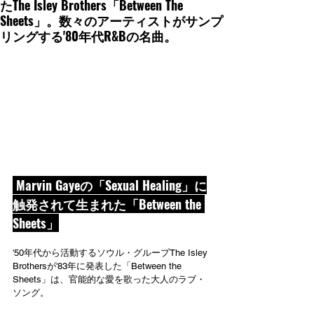
たThe Isley Brothers「Between The
Sheets」。数々のアーティストがサンプ
リングする'80年代R&Bの名曲。
 Marvin Gayeの「Sexual Healing」に
触発されて生まれた「Between the 
Sheets」
'50年代から活動するソウル・グループThe Isley 
Brothersが'83年に発表した「Between the 
Sheets」は、官能的な愛を歌った大人のラブ・
ソング。