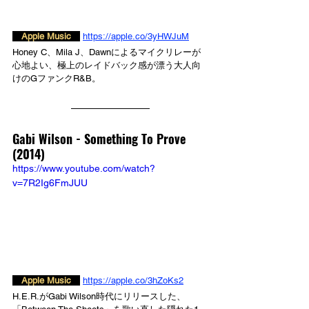
　Apple Music　
https://apple.co/3yHWJuM
Honey C、Mila J、Dawnによるマイクリレーが
心地よい、極上のレイドバック感が漂う大人向
けのGファンクR&B。
Gabi Wilson - 
Something To Prove 
(2014)
https://www.youtube.com/watch?
v=7R2Ig6FmJUU
　Apple Music　
https://apple.co/3hZoKs2
H.E.R.がGabi Wilson時代にリリースした、