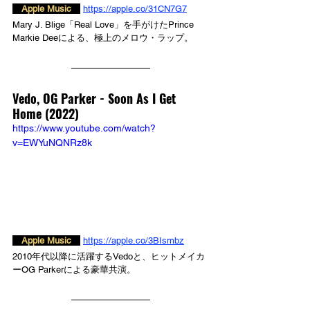
　Apple Music　
https://apple.co/31CN7G7
Mary J. Blige「Real Love」を手がけたPrince 
Markie Deeによる、極上のメロウ・ラップ。
Vedo, OG Parker - Soon As I Get 
Home (2022)
https://www.youtube.com/watch?
v=EWYuNQNRz8k
　Apple Music　
https://apple.co/3BIsmbz
2010年代以降に活躍するVedoと、ヒットメイカ
ーOG Parkerによる豪華共演。