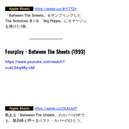
　Apple Music　
https://apple.co/3hY77Zn
「Between The Sheets」をサンプリングした
The Notorious B.I.G.「Big Poppa」にオマージュ
を捧げた1曲。
Fourplay - 
Between The Sheets (1993)
https://www.youtube.com/watch?
v=kL54q48y-oM
　Apple Music　
https://apple.co/2SAOsIF
数ある「Between The Sheets」のカバーの中で
も、最高峰と呼べるベスト・カバーのひとつ。