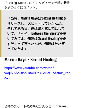
「Rolling Stone」のインタビューで当時の状況
を次のようにコメント。
「当時、Marvin Gayeは'Sexual Healing'を
リリースし、大ヒットしていたんだ。
それである日、俺は彼と電話で話して
いて、『ヘイ、'Between the Sheets'を聴
いてみてよ。俺達は'Sexual Healing'を倒
すぞ』って言ったんだ。俺達はただ笑
っていたよ」
Marvin Gaye - Sexual Healing
https://www.youtube.com/watch?
v=rjlSiASsUIs&list=RDrjlSiASsUIs&start_radi
o=1
当時のチャートの結果だけ見ると、「Sexual 