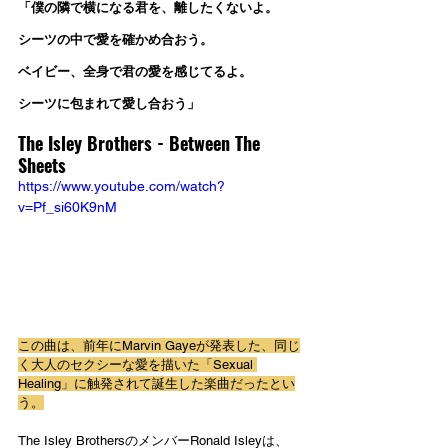
「僕の隣で横になる君を、離したくないよ。
シーツの中で愛を確かめ合おう。
ベイビー、全身で君の愛を感じてるよ。
シーツに包まれて愛し合おう」
The Isley Brothers - 
Between The 
Sheets
https://www.youtube.com/watch?
v=Pf_si60K9nM
この曲は、前年にMarvin Gayeが発表した、同じ
く大人のセクシーな愛を描いた「Sexual 
Healing」に触発されて誕生した楽曲だったとい
う。
The Isley BrothersのメンバーRonald Isleyは、