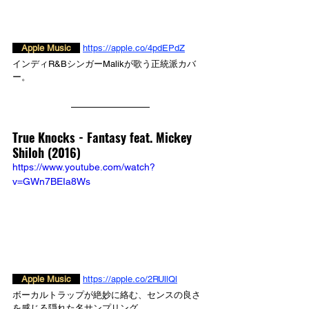
　Apple Music　
https://apple.co/4pdEPdZ
インディR&BシンガーMalikが歌う正統派カバ
ー。
True Knocks - 
Fantasy feat. Mickey 
Shiloh (2016)
https://www.youtube.com/watch?
v=GWn7BEIa8Ws
　Apple Music　
https://apple.co/2RUllQl
ボーカルトラップが絶妙に絡む、センスの良さ
を感じる隠れた名サンプリング。