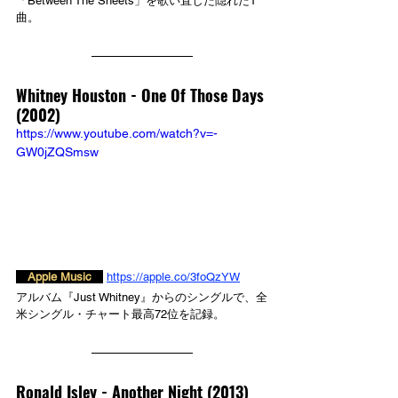
「Between The Sheets」を歌い直した隠れた1
曲。
Whitney Houston - 
One Of Those Days 
(2002)
https://www.youtube.com/watch?v=-
GW0jZQSmsw
　Apple Music　
https://apple.co/3foQzYW
アルバム『Just Whitney』からのシングルで、全
米シングル・チャート最高72位を記録。
Ronald Isley - 
Another Night (2013)