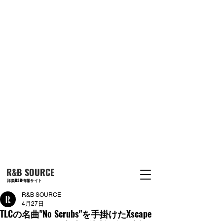
R&B SOURCE
洋楽R&B情報サイト
R&B SOURCE
4月27日
TLCの名曲"No Scrubs"を手掛けたXscape