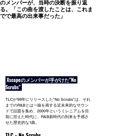
のメンバーが、当時の決断を振り返
る。「この曲を渡したことは、これま
でで最高の出来事だった」
 Xscapeのメンバーが手がけた"No 
Scrubs" 
TLCが'99年にリリースした"No Scrubs"は、それ
までのR&Bとは一線を画する近未来的なサウン
ドで話題を集め、2000年というミレニアムを目
前に控えた時代に、R&B新時代の到来を予感さ
せた歴史的な1曲。
TLC - No Scrubs