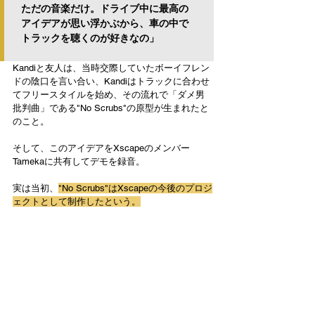
ただの音楽だけ。ドライブ中に最高の
アイデアが思い浮かぶから、車の中で
トラックを聴くのが好きなの」
Kandiと友人は、当時交際していたボーイフレン
ドの陰口を言い合い、Kandiはトラックに合わせ
てフリースタイルを始め、その流れで「ダメ男
批判曲」である"No Scrubs"の原型が生まれたと
のこと。
そして、このアイデアをXscapeのメンバー
Tamekaに共有してデモを録音。
実は当初、
"No Scrubs"はXscapeの今後のプロジ
ェクトとして制作したという。