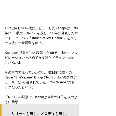
TLCと同じ'90年代にデビューしたXscapeは、'90
年代に3枚のアルバムを残し、'98年に発表したサ
ード・アルバム『Traces of My Lipstick』をリリ
ース後に一時活動を停止。
Xscapeの活動がひと段落した'98年、曲のインス
ピレーションを求めて女友達とドライブへ出か
けたKandi。
その車内で流れていたのは、数日前に友人の
Kevin "She'kspere" Briggs("No Scrubs"のプロデ
ューサー)から渡されていた、"No Scrubs"のトラ
ックだったという。
「NPR」の記事で、Kandiは当時の様子を次のよ
うに回想。
「リリックも無し、メロディも無し、