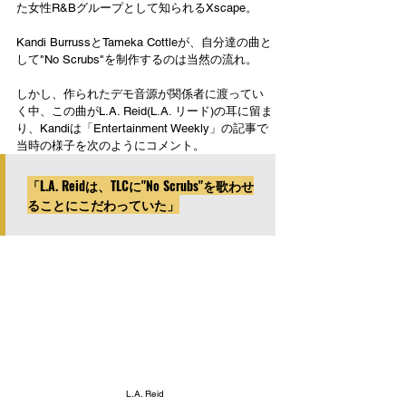
た女性R&Bグループとして知られるXscape。
Kandi BurrussとTameka Cottleが、自分達の曲と
して"No Scrubs"を制作するのは当然の流れ。
しかし、作られたデモ音源が関係者に渡ってい
く中、この曲がL.A. Reid(L.A. リード)の耳に留ま
り、Kandiは「Entertainment Weekly」の記事で
当時の様子を次のようにコメント。
「L.A. Reidは、TLCに"No Scrubs"を歌わせ
ることにこだわっていた」
L.A. Reid