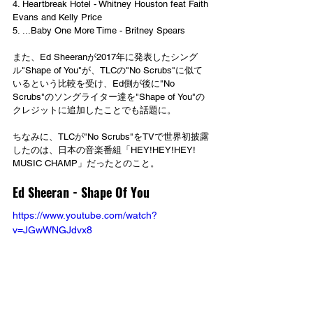
4. Heartbreak Hotel - Whitney Houston feat Faith 
Evans and Kelly Price
5. ...Baby One More Time - Britney Spears
また、Ed Sheeranが2017年に発表したシング
ル"Shape of You"が、TLCの"No Scrubs"に似て
いるという比較を受け、Ed側が後に"No 
Scrubs"のソングライター達を"Shape of You"の
クレジットに追加したことでも話題に。
ちなみに、TLCが"No Scrubs"をTVで世界初披露
したのは、日本の音楽番組「HEY!HEY!HEY! 
MUSIC CHAMP」だったとのこと。
Ed Sheeran - Shape Of You
https://www.youtube.com/watch?
v=JGwWNGJdvx8