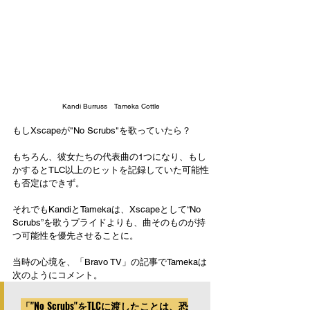
Kandi Burruss　Tameka Cottle
もしXscapeが"No Scrubs"を歌っていたら？
もちろん、彼女たちの代表曲の1つになり、もし
かするとTLC以上のヒットを記録していた可能性
も否定はできず。
それでもKandiとTamekaは、Xscapeとして“No 
Scrubs”を歌うプライドよりも、曲そのものが持
つ可能性を優先させることに。
当時の心境を、「Bravo TV」の記事でTamekaは
次のようにコメント。
「"No Scrubs"をTLCに渡したことは、恐