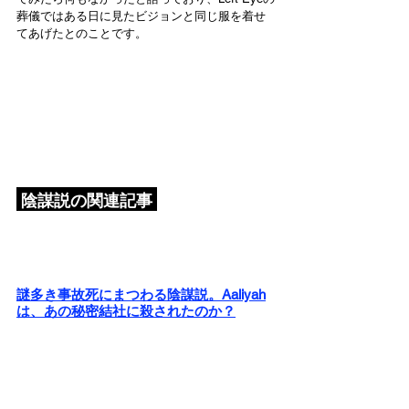
葬儀ではある日に見たビジョンと同じ服を着せ
てあげたとのことです。
 陰謀説の関連記事 
謎多き事故死にまつわる陰謀説。Aaliyah
は、あの秘密結社に殺されたのか？