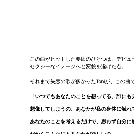
この曲がヒットした要因のひとつは、デビュ
セクシーなイメージへと変貌を遂げた点。
それまで失恋の歌が多かったToniが、この
「いつでもあなたのことを想ってる、誰にも
想像してしまうの、あなたが私の身体に触れ
あなたのことを考えるだけで、思わず自分に