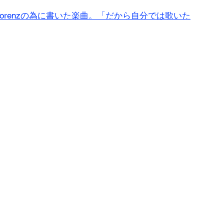
Trey Lorenzの為に書いた楽曲。「だから自分では歌いた