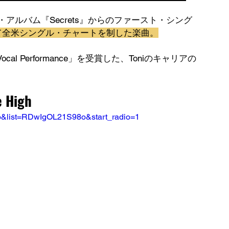
カンド・アルバム『Secrets』からのファースト・シング
て全米シングル・チャートを制した楽曲。
Vocal Performance」を受賞した、Toniのキャリアの
e High
o&list=RDwIgOL21S98o&start_radio=1