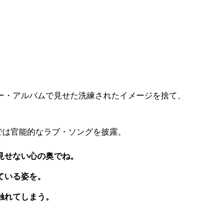
ー・アルバムで見せた洗練されたイメージを捨て、
曲では官能的なラブ・ソングを披露。
見せない心の奥でね。
ている姿を。
触れてしまう。