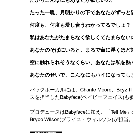
だからこんなにもあなたが欲しいの。
たった一晩、月明かりの下であなたがずっと
何度も、何度も愛し合うわかってるでしょ？
私はあなたがたまらなく欲しくてたまらない
あなたのそばにいると、まるで宙に浮くほど
空に触れられそうなくらい、あなたは私を熱
あなたのせいで、こんなにもハイになってし
バックボーカルには、Chante Moore、Boyz 
スを担当したBabyface(ベイビーフェイス)も
プロデュースはBabyfaceに加え、「Tell Me
Bryce Wilson(ブライス・ウィルソン)が担当