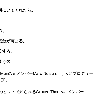
隣にいてくれたら。
の。
気分が高まる。
くする。
まうの」
II Menの元メンバーMarc Nelson、さらにプロデュー
参加。
」のヒットで知られるGroove Theoryのメンバー
。