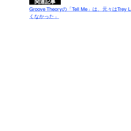
　関連記事　
Groove Theoryの「Tell Me」は、元々は
くなかった」