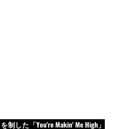
You're Makin' Me High」