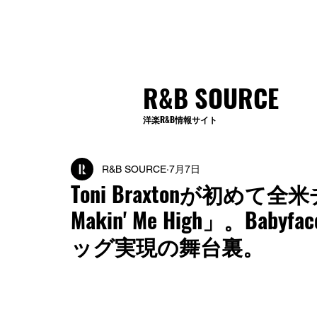
R&B SOURCE
洋楽R&B情報サイト
R&B SOURCE
7月7日
Toni Braxtonが初めて
Makin' Me High」。Baby
ッグ実現の舞台裏。