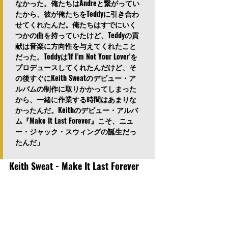
なかった。俺たちはAndreと繋がってい
たから、彼が俺たちをTeddyに引き合わ
せてくれたんだ。俺たちはすでにいく
つかの曲を持っていたけど、Teddyの貢
献は音楽に方向性を与えてくれたこと
だった。Teddyは'If I’m Not Your Lover'を
プロデュースしてくれたんだけど、そ
の後すぐにKeith Sweatのデビュー・ア
ルバムの制作に取りかかってしまった
から、一緒に作業する時間はあまりな
かったんだ。Keithのデビュー・アルバ
ム『Make It Last Forever』こそ、ニュ
ー・ジャック・スウィングの誕生だっ
たんだ」
Keith Sweat - Make It Last Forever