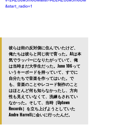
&start_radio=1
彼らは街の反対側に住んでいたけど、
俺たちは彼らと同じ街で育った。Alは本
気でラッパーになりたがっていて、俺
は当時まだ大学生だった。Juno 106って
いうキーボードを持っていて、すでに
自分たちで音楽を作ってはいた。で
も、音楽のことやレコード制作のこと
はほとんど何も知らなかったし、方向
性も見えていなくて、洗練もされてい
なかった。そして、当時［Uptown 
Records］を立ち上げようとしていた
Andre Harrellに会いに行ったんだ。