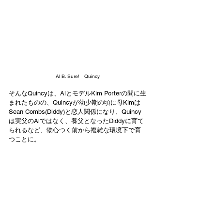
Al B. Sure!　Quincy
そんなQuincyは、AlとモデルKim Porterの間に生
まれたものの、Quincyが幼少期の頃に母Kimは
Sean Combs(Diddy)と恋人関係になり、Quincy
は実父のAlではなく、養父となったDiddyに育て
られるなど、物心つく前から複雑な環境下で育
つことに。