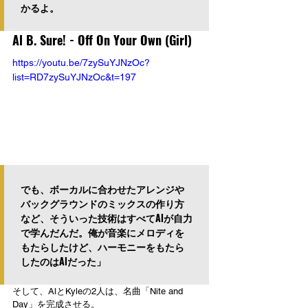
かるよ。
Al B. Sure! - 
Off On Your Own (Girl)
https://youtu.be/7zySuYJNzOc?
list=RD7zySuYJNzOc&t=197
でも、ボーカルに合わせたアレンジや
バックグラウンドのミックスの作り方
など、そういった技術はすべてAlが自力
で学んだんだ。俺が音楽にメロディを
もたらしたけど、ハーモニーをもたら
したのはAlだった」
そして、AlとKyleの2人は、名曲「Nite and 
Day」を完成させる。