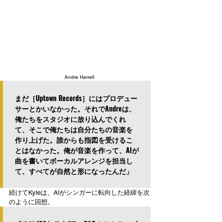
Andre Harrell
まだ［Uptown Records］にはプロデュー
サーとかいなかった。それでAndreは、
俺たちをスタジオに放り込んでくれ
て、そこで俺たちは自分たちの音楽を
作り上げた。誰からも指図を受けるこ
とはなかった。俺が音楽を作って、Alが
曲を書いてボーカルアレンジを担当し
て、すべてが自然と形になったんだ」
続けてKyleは、Alがシンガーに転向した経緯を次
のように回想。