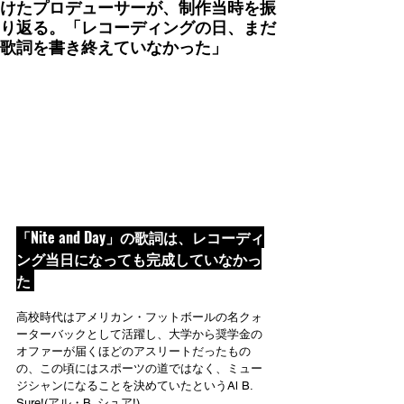
けたプロデューサーが、制作当時を振
り返る。「レコーディングの日、まだ
歌詞を書き終えていなかった」
「Nite and Day」の歌詞は、レコーディ
ング当日になっても完成していなかっ
た 
高校時代はアメリカン・フットボールの名クォ
ーターバックとして活躍し、大学から奨学金の
オファーが届くほどのアスリートだったもの
の、この頃にはスポーツの道ではなく、ミュー
ジシャンになることを決めていたというAl B. 
Sure!(アル・B. シュア!)。