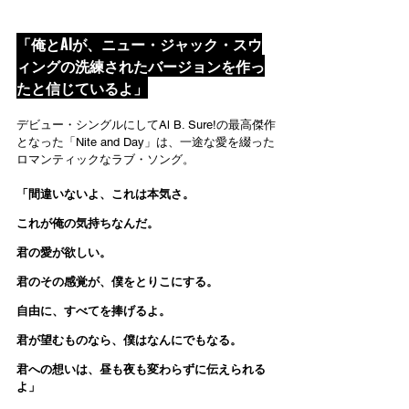
「俺とAlが、ニュー・ジャック・スウ
ィングの洗練されたバージョンを作っ
たと信じているよ」
デビュー・シングルにしてAl B. Sure!の最高傑作
となった「Nite and Day」は、一途な愛を綴った
ロマンティックなラブ・ソング。
「間違いないよ、これは本気さ。
これが俺の気持ちなんだ。
君の愛が欲しい。
君のその感覚が、僕をとりこにする。
自由に、すべてを捧げるよ。
君が望むものなら、僕はなんにでもなる。
君への想いは、昼も夜も変わらずに伝えられる
よ」