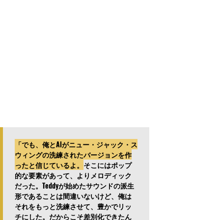
「でも、俺とAlがニュー・ジャック・ス
ウィングの洗練されたバージョンを作
ったと信じているよ。
そこにはポップ
的な要素があって、よりメロディック
だった。Teddyが始めたサウンドの派生
形であることは間違いないけど、俺は
それをもっと洗練させて、豊かでリッ
チにした。だからこそ差別化できたん