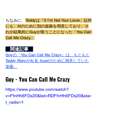
ちなみに、
Teddyは「If I’m Not Your Lover」以外
にも、Alのために別の楽曲を用意しており、そ
れが結果的にGuyが歌うことになった「You Can 
Call Me Crazy」
　関連記事　
Guyの「You Can Call Me Crazy」は、もともと
Teddy RileyがAl B. Sure!のために用意していた
楽曲。
Guy - You Can Call Me Crazy
https://www.youtube.com/watch?
v=FfnHh6FDs20&list=RDFfnHh6FDs20&star
t_radio=1