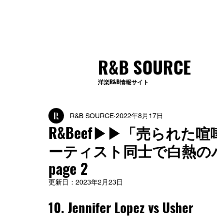
R&B SOURCE
洋楽R&B情報サイト
R&B SOURCE
2022年8月17日
R&Beef▶︎▶︎「売ら
ーティスト同士で白熱のバ
page 2
更新日：
2023年2月23日
10. 
Jennifer Lopez vs Usher