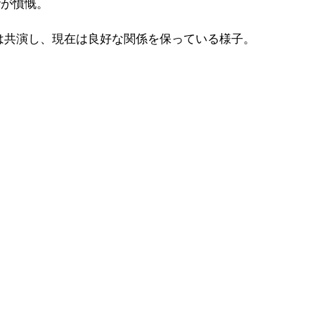
erが憤慨。
て両者は共演し、現在は良好な関係を保っている様子。