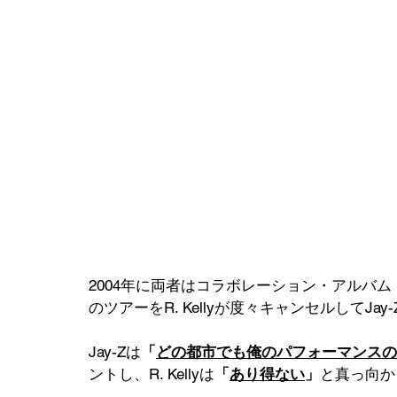
2004年に両者はコラボレーション・アルバム『Unf
のツアーをR. Kellyが度々キャンセルしてJay
Jay-Zは
「
どの都市でも俺のパフォーマンスの方が
ントし、R. Kellyは
「
あり得ない
」
と真っ向か