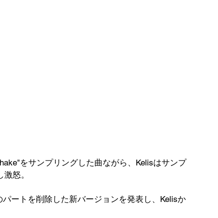
sの"Milkshake"をサンプリングした曲ながら、Kelisはサンプ
し激怒。
hake"のパートを削除した新バージョンを発表し、Kelisか