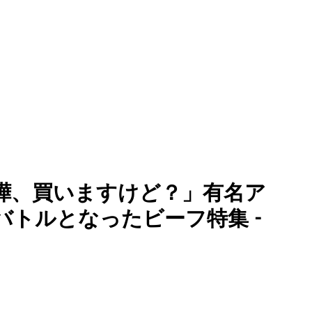
れた喧嘩、買いますけど？」有名ア
トルとなったビーフ特集 -