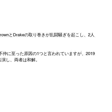
BrownとDrakeの取り巻きが乱闘騒ぎを起こし、2人
、不仲に至った原因の1つと言われていますが、2019
ce"で共演し、両者は和解。