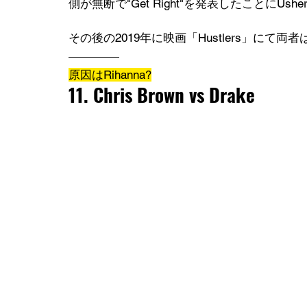
側が無断で"Get Right"を発表したことにUsh
その後の2019年に映画「Hustlers」に
原因はRihanna?
11. Chris Brown vs Drake