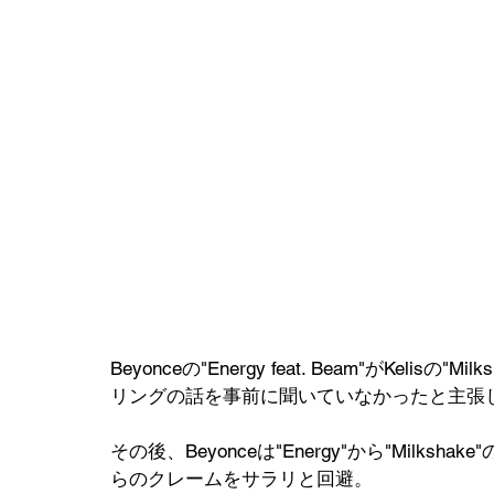
Beyonceの"Energy feat. Beam"がKeli
リングの話を事前に聞いていなかったと主張
その後、Beyonceは"Energy"から"Milks
らのクレームをサラリと回避。