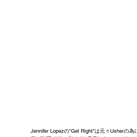
Jennifer Lopezの"Get Right"は元々Us