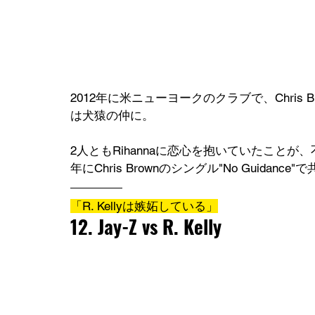
2012年に米ニューヨークのクラブで、Chris 
は犬猿の仲に。
2人ともRihannaに恋心を抱いていたことが
年にChris Brownのシングル"No Guidan
「R. Kellyは嫉妬している」
12. Jay-Z vs R. Kelly