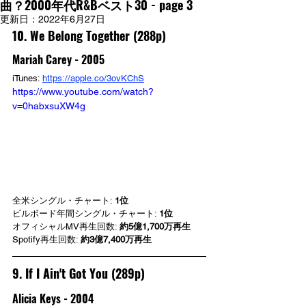
曲？2000年代R&Bベスト30 - page 3
更新日：
2022年6月27日
10. We Belong Together (288p)
Mariah Carey - 2005
iTunes: 
https://apple.co/3ovKChS
https://www.youtube.com/watch?
v=0habxsuXW4g
全米シングル・チャート: 
1位
ビルボード年間シングル・チャート: 
1位
オフィシャルMV再生回数: 
約5億1,700万再生
Spotify再生回数: 
約3億7,400万再生
9. If I Ain't Got You (289p)
Alicia Keys - 2004