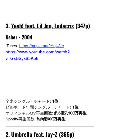
3. 
Yeah! feat. Lil Jon, Ludacris
 (347p)
Usher - 2004
iTunes: 
https://apple.co/2YqU8Ie
https://www.youtube.com/watch?
v=GxBSyx85Kp8
全米シングル・チャート: 
1位
ビルボード年間シングル・チャート: 
1位
オフィシャルMV再生回数: 
約6億7,100万再生
Spotify再生回数: 
約8億900万再生
2. Umbrella feat. Jay-Z (365p)