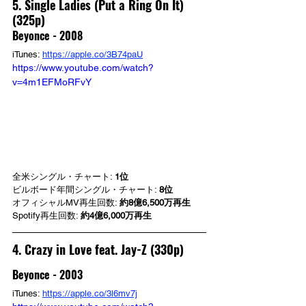
5. Single Ladies (Put a Ring On It) 
(325p)
Beyonce - 2008
iTunes: 
https://apple.co/3B74paU
https://www.youtube.com/watch?
v=4m1EFMoRFvY
全米シングル・チャート: 
1位
ビルボード年間シングル・チャート: 
8位
オフィシャルMV再生回数: 
約8億6,500万再生
Spotify再生回数: 
約4億6,000万再生
4. Crazy in Love feat. Jay-Z (330p)
Beyonce - 2003
iTunes: 
https://apple.co/3l6mv7j