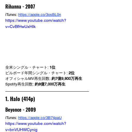
Rihanna - 2007
iTunes: 
https://apple.co/3osBL0n
https://www.youtube.com/watch?
v=CvBfHwUxHIk
全米シングル・チャート: 
1位
ビルボード年間シングル・チャート: 
2位
オフィシャルMV再生回数: 
約7億9,800万再生
Spotify再生回数: 
約8億7,000万再生
1. Halo (414p)
Beyonce - 2009
iTunes: 
https://apple.co/3B74paU
https://www.youtube.com/watch?
v=bnVUHWCynig