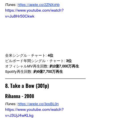
iTunes: 
https://apple.co/2ZNXohb
https://www.youtube.com/watch?
v=Ju8Hr50Ckwk
全米シングル・チャート: 
4位
ビルボード年間シングル・チャート: 
3位
オフィシャルMV再生回数: 
約2億7,000万再生
Spotify再生回数: 
約6億7,700万再生
8. Take a Bow (301p)
Rihanna - 2008
iTunes: 
https://apple.co/3osBL0n
https://www.youtube.com/watch?
v=J3UjJ4wKLkg