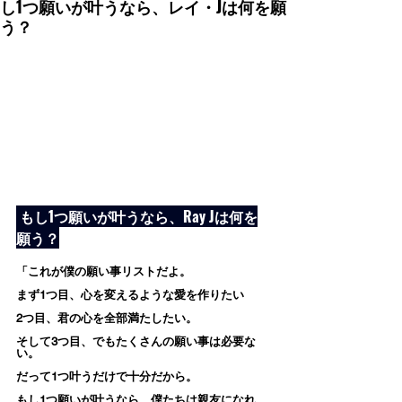
し1つ願いが叶うなら、レイ・Jは何を願
う？
 もし1つ願いが叶うなら、Ray Jは何を
願う？
「これが僕の願い事リストだよ。
まず1つ目、心を変えるような愛を作りたい
2つ目、君の心を全部満たしたい。
そして3つ目、でもたくさんの願い事は必要な
い。
だって1つ叶うだけで十分だから。
もし1つ願いが叶うなら、僕たちは親友になれ