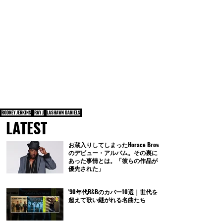
RODNEY JERKINS
RAY J
LASHAWN DANIELS
LATEST
お蔵入りしてしまったHorace Brown
のデビュー・アルバム。その裏に
あった事情とは。「彼らの作品が
優先された」
'90年代R&Bのカバー10選｜世代を
超えて歌い継がれる名曲たち