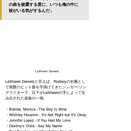
の曲を披露する度に、いつも俺の中に
彼がいる気がするんだ」
LaShawn Daniels
LaShawn Danielsと言えば、Rodneyの右腕とし
て無数のヒット曲を手掛けてきたシンガー/ソン
グライターで、以下がLaShawnの手によって生
み出された楽曲の一例。
・Brandy, Monica - The Boy Is Mine
・Whitney Houston - It's Not Right but It's Okay
・Jennifer Lopez - If You Had My Love
・Destiny's Child - Say My Name