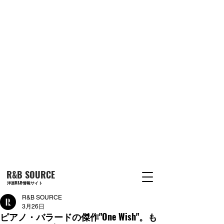
R&B SOURCE
洋楽R&B情報サイト
R&B SOURCE
3月26日
ピアノ・バラードの傑作"One Wish"。も