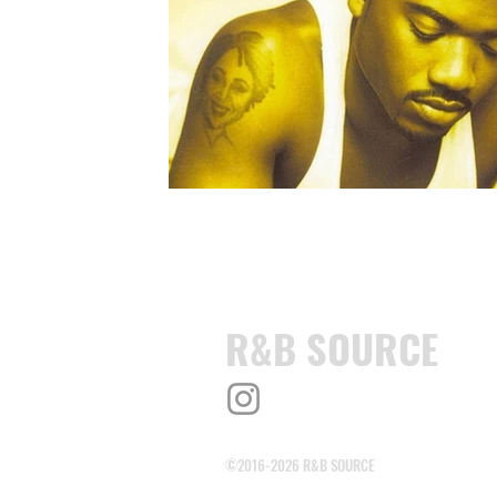
R&B SOURCE
©2016-2026 R&B SOURCE