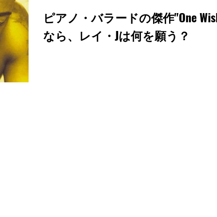
ピアノ・バラードの傑作"One Wi
なら、レイ・Jは何を願う？