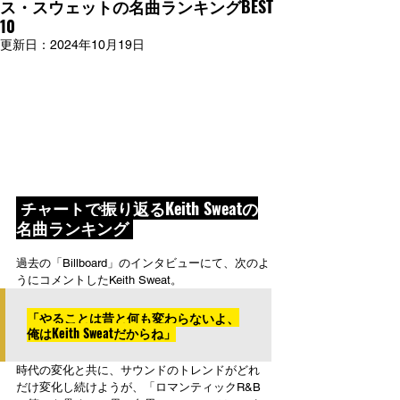
ス・スウェットの名曲ランキングBEST
10
更新日：
2024年10月19日
 チャートで振り返るKeith Sweatの
名曲ランキング 
過去の「Billboard」のインタビューにて、次のよ
うにコメントしたKeith Sweat。
「やることは昔と何も変わらないよ、
俺はKeith Sweatだからね」
時代の変化と共に、サウンドのトレンドがどれ
だけ変化し続けようが、「ロマンティックR&B