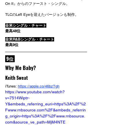
On It』からのファースト・シングル。
TLCのLeft Eyeを迎えたバージョンも制作。
全米シングル・チャート
最高48位
全米R&Bシングル・チャート
最高9位
 9位 
Why Me Baby?
Keith Sweat
iTunes: 
https://apple.co/46bzTgh
https://www.youtube.com/watch?
v=7514Wiptr-
Y&embeds_referring_euri=https%3A%2F%2
Fwww.rnbsource.com%2F&embeds_referrin
g_origin=https%3A%2F%2Fwww.rnbsource.
com&source_ve_path=MjM4NTE