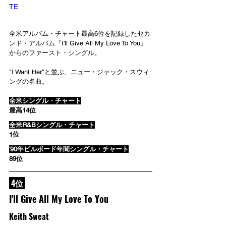
TE
全米アルバム・チャート最高6位を記録したセカ
ンド・アルバム『I'll Give All My Love To You』
からのファースト・シングル。
"I Want Her"と並ぶ、ニュー・ジャック・スウィ
ングの名曲。
全米シングル・チャート
最高14位
全米R&Bシングル・チャート
1位
'90年ビルボード年間シングル・チャート
89位
 4位 
I'll Give All My Love To You
Keith Sweat