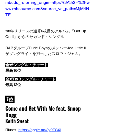
mbeds_referring_origin=https%3A%2F%2Fw
ww.rnbsource.com&source_ve_path=MjM4N
TE
'98年リリースの通算6枚目のアルバム『Get Up 
On It』からのセカンド・シングル。
R&BグループRude BoysのメンバーJoe Little III
がソングライトを担当したスロウ・ジャム。
全米シングル・チャート
最高16位
全米R&Bシングル・チャート
最高12位
 7位 
Come and Get With Me feat. Snoop 
Dogg
Keith Sweat
iTunes: 
https://apple.co/3y9FCXj