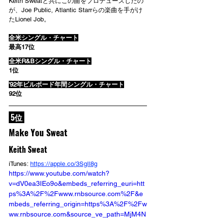
Keith Sweatと共にこの曲をプロデュースしたの
が、Joe Public, Atlantic Starrらの楽曲を手がけ
たLionel Job。
全米シングル・チャート
最高17位
全米R&Bシングル・チャート
1位
'92年ビルボード年間シングル・チャート
92位
 5位 
Make You Sweat
Keith Sweat
iTunes: 
https://apple.co/3SgIl8g
https://www.youtube.com/watch?
v=dV0ea3IEo9o&embeds_referring_euri=htt
ps%3A%2F%2Fwww.rnbsource.com%2F&e
mbeds_referring_origin=https%3A%2F%2Fw
ww.rnbsource.com&source_ve_path=MjM4N