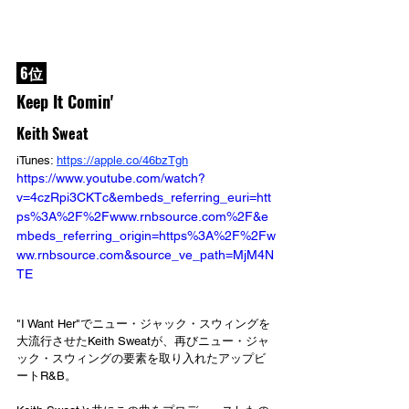
 6位 
Keep It Comin'
Keith Sweat
iTunes: 
https://apple.co/46bzTgh
https://www.youtube.com/watch?
v=4czRpi3CKTc&embeds_referring_euri=htt
ps%3A%2F%2Fwww.rnbsource.com%2F&e
mbeds_referring_origin=https%3A%2F%2Fw
ww.rnbsource.com&source_ve_path=MjM4N
TE
"I Want Her"でニュー・ジャック・スウィングを
大流行させたKeith Sweatが、再びニュー・ジャ
ック・スウィングの要素を取り入れたアップビ
ートR&B。