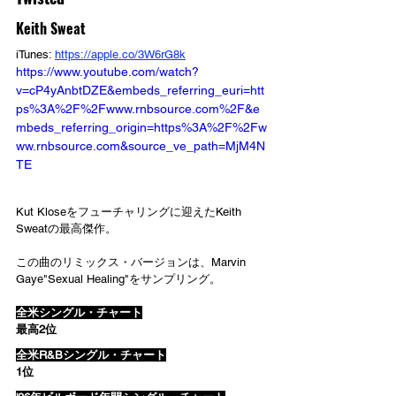
Keith Sweat
iTunes: 
https://apple.co/3W6rG8k
https://www.youtube.com/watch?
v=cP4yAnbtDZE&embeds_referring_euri=htt
ps%3A%2F%2Fwww.rnbsource.com%2F&e
mbeds_referring_origin=https%3A%2F%2Fw
ww.rnbsource.com&source_ve_path=MjM4N
TE
Kut Kloseをフューチャリングに迎えたKeith 
Sweatの最高傑作。
この曲のリミックス・バージョンは、Marvin 
Gaye"Sexual Healing"をサンプリング。
全米シングル・チャート
最高2位
全米R&Bシングル・チャート
1位