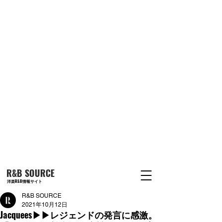
R&B SOURCE
洋楽R&B情報サイト
R&B SOURCE
2021年10月12日
Jacquees▶︎▶︎レジェンドの発言に感激。