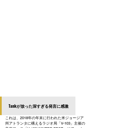
Tankが放った深すぎる発言に感激
これは、2018年の年末に行われた米ジョージア
州アトランタに構えるラジオ局「V-103」主催の