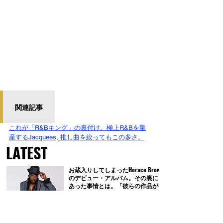
関連記事
これが「R&Bキング」の裏付け。極上R&Bを量
産するJacquees, 推し曲を絞ってもこの多さ。
LATEST
お蔵入りしてしまったHorace Brown
のデビュー・アルバム。その裏に
あった事情とは。「彼らの作品が
優先された」
'90年代R&Bのカバー10選｜世代を