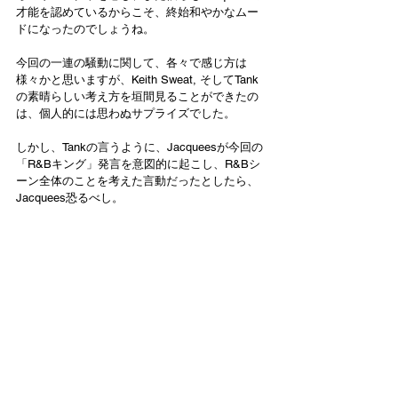
才能を認めているからこそ、終始和やかなムー
ドになったのでしょうね。
今回の一連の騒動に関して、各々で感じ方は
様々かと思いますが、Keith Sweat, そしてTank
の素晴らしい考え方を垣間見ることができたの
は、個人的には思わぬサプライズでした。
しかし、Tankの言うように、Jacqueesが今回の
「R&Bキング」発言を意図的に起こし、R&Bシ
ーン全体のことを考えた言動だったとしたら、
Jacquees恐るべし。