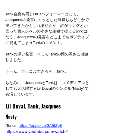
Tank自身も同じR&Bパフォーマーとして、
Jacqueesの発言にムッとした気持ちもどこかで
湧いてきたかもしれませんが、誰がキングとか
言った個人レベルの小さな主観で捉えるのでは
なく、Jacqueesの発言をどこまでもポジティブ
に捉えてしまうTankのコメント。
Tankの深い発言、そしてTankの懐の深さに感激
しました。
うーん、カッコよすぎるぞ、Tank。
ちなみに、JacqueesとTankは、コメディアンと
しても大活躍するLil Duvalのシングル"Nasty"で
共演しています。
Lil Duval, Tank, Jacquees
Nasty
iTunes: 
https://apple.co/3A5tZg8
https://www.youtube.com/watch?