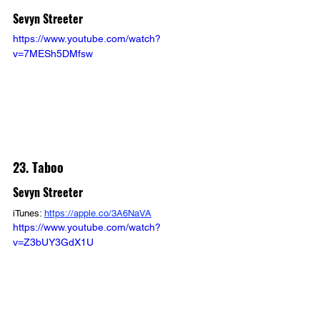
Sevyn Streeter
https://www.youtube.com/watch?
v=7MESh5DMfsw
23. Taboo
Sevyn Streeter
iTunes: 
https://apple.co/3A6NaVA
https://www.youtube.com/watch?
v=Z3bUY3GdX1U