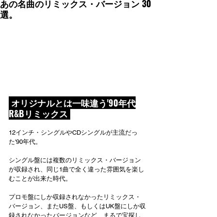
あの名曲のリミックス・バージョン 30
選。
 オリジナルとは一味違う'90年代
R&Bリミックス 
12インチ・シングルやCDシングルが主流だっ
た'90年代。
シングル盤には複数のリミックス・バージョン
が収録され、同じ1曲で全く違った雰囲気を楽し
むことが出来た時代。
プロモ盤にしか収録されなかったリミックス・
バージョン、またUS盤、もしくはUK盤にしか収
録されなかったバージョンなど、まるで宝探し