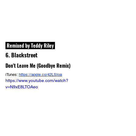
 Remixed by Teddy Riley 
6. Blackstreet
Don't Leave Me (Goodbye Remix)
iTunes: 
https://apple.co/42LSIoa
https://www.youtube.com/watch?
v=N9xE8LTOAeo