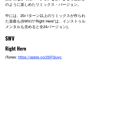
のように楽しめたリミックス・バージョン。
中には、20パターン以上のリミックスが作られ
た楽曲も(SWVの"Right Here"は、インストゥル
メンタルも含めると全24バージョン)。
SWV
Right Here
iTunes: 
https://apple.co/2SFGuyc