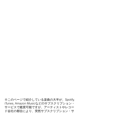
※このページで紹介している楽曲の大半が、Spotify, 
iTunes, Amazon Musicなどのサブスクリプション・
サービスで鑑賞可能ですが、アーティストやレコー
ド会社の都合により、突然サブスクリプション・サ