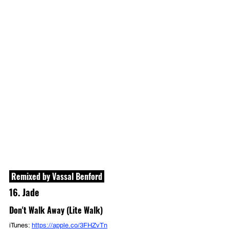
 Remixed by Vassal Benford 
16. Jade
Don't Walk Away (Lite Walk)
iTunes: 
https://apple.co/3FHZvTn