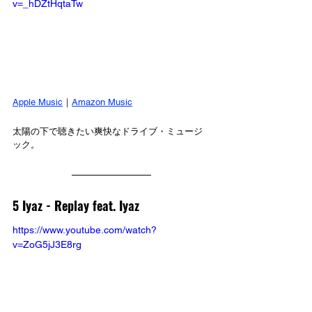
v=_hDZtHqtaTw
Apple Music
｜
Amazon Music
太陽の下で聴きたい爽快なドライブ・ミュージ
ック。
5 Iyaz - 
Replay feat. Iyaz
https://www.youtube.com/watch?
v=ZoG5jJ3E8rg