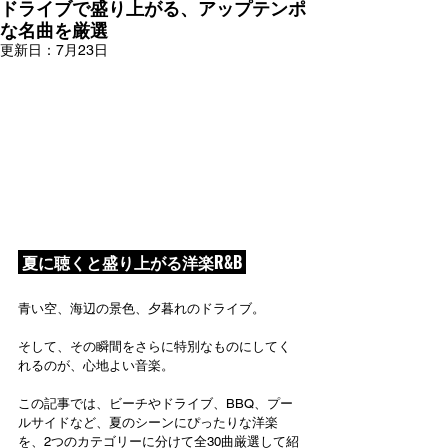
ドライブで盛り上がる、アップテンポ
な名曲を厳選
更新日：
7月23日
 夏に聴くと盛り上がる洋楽R&B 
青い空、海辺の景色、夕暮れのドライブ。
そして、その瞬間をさらに特別なものにしてく
れるのが、心地よい音楽。
この記事では、ビーチやドライブ、BBQ、プー
ルサイドなど、夏のシーンにぴったりな洋楽
を、
2
つのカテゴリーに分けて全30曲厳選して紹