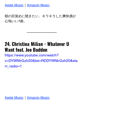
Apple Music
｜
Amazon Music
朝の目覚めに聴きたい、キラキラした爽快感が
心地いい1曲。
24. Christina Milian - Whatever U 
Want feat. Joe Budden
https://www.youtube.com/watch?
v=DYWNlrGzh20&list=RDDYWNlrGzh20&sta
rt_radio=1
Apple Music
｜
Amazon Music
フロアを沸かせる、エネルギッシュでダンサブ
ルなR&B。