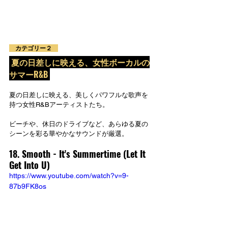
　カテゴリー２　
夏の日差しに映える、女性ボーカルの
サマーR&B
夏の日差しに映える、美しくパワフルな歌声を
持つ女性R&Bアーティストたち。
ビーチや、休日のドライブなど、あらゆる夏の
シーンを彩る華やかなサウンドが厳選。
18. Smooth - 
It's Summertime (Let It 
Get Into U)
https://www.youtube.com/watch?v=9-
87b9FK8os