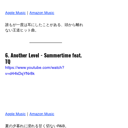
Apple Music
｜
Amazon Music
誰もが一度は耳にしたことがある、頭から離れ
ない王道ヒット曲。
6. Another Level - 
Summertime feat. 
TQ
https://www.youtube.com/watch?
v=d44kDqYNr8k
Apple Music
｜
Amazon Music
夏の夕暮れに浸れる甘く切ないR&B。