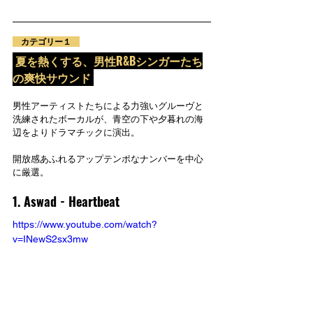
　カテゴリー１　
 夏を熱くする、男性R&Bシンガーたち
の爽快サウンド 
男性アーティストたちによる力強いグルーヴと
洗練されたボーカルが、青空の下や夕暮れの海
辺をよりドラマチックに演出。
開放感あふれるアップテンポなナンバーを中心
に厳選。
1. Aswad - 
Heartbeat
https://www.youtube.com/watch?
v=INewS2sx3mw