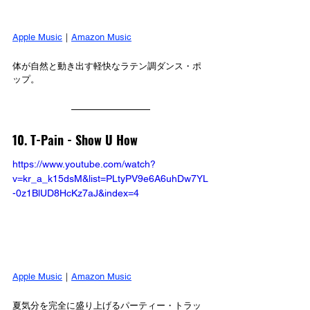
Apple Music
｜
Amazon Music
体が自然と動き出す軽快なラテン調ダンス・ポ
ップ。
10. T-Pain - Show U How
https://www.youtube.com/watch?
v=kr_a_k15dsM&list=PLtyPV9e6A6uhDw7YL
-0z1BlUD8HcKz7aJ&index=4
Apple Music
｜
Amazon Music
夏気分を完全に盛り上げるパーティー・トラッ