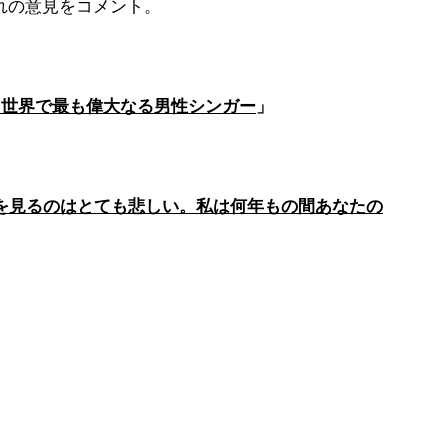
ぞれの意見をコメント。
。世界で最も偉大なる男性シンガー
」
を見るのはとても悲しい。私は何年もの間あなたの