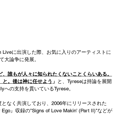
tagram Liveに出演した際、お気に入りのアーティストに
交えて大論争に発展。
ど、誰もが人々に知られたくないことくらいある。
』と。後は神に任せよう
」
と、Tyreseは持論を展開
lyへの支持を貫いているTyrese。
でに幾度となく共演しており、2006年にリリースされた
録の"Signs of Love Makin' (Part II)"などが