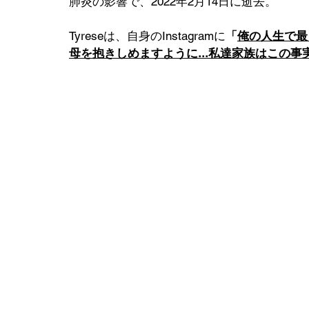
肺炎の影響で、2022年2月14日に逝去。
Tyreseは、自身のInstagramに
「
俺の人生で最
母を抱きしめますように...私達家族はこの事実