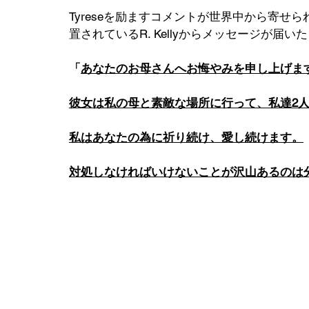
Tyreseを励ますコメントが世界中から寄
置されているR. Kellyからメッセージが届い
「
あなたのお母さんへお悔やみを申し上げます.
彼女は私の母と素敵な場所に行って、私達2人に
私はあなたの為に祈り続け、愛し続けます。
対処しなければいけないことが沢山あるのは