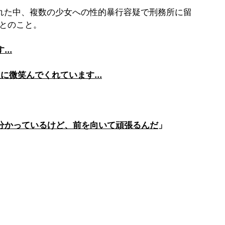
せられた中、複数の少女への性的暴行容疑で刑務所に留
たとのこと。
..
微笑んでくれています...
分かっているけど、前を向いて頑張るんだ
」