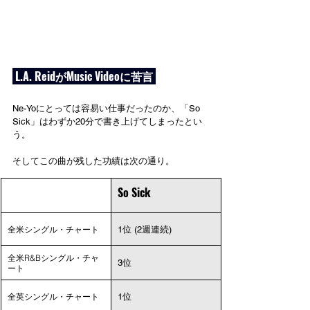
 L.A. ReidがMusic Videoに苦言 
Ne-Yoにとっては容易い仕事だったのか、「So 
Sick」はわずか20分で書き上げてしまったとい
う。
そしてこの曲が残した功績は次の通り。
So Sick
全米シングル・チャート
1位 (2週連続)
全米R&Bシングル・チャ
3位 
ート
全英シングル・チャート
1位 