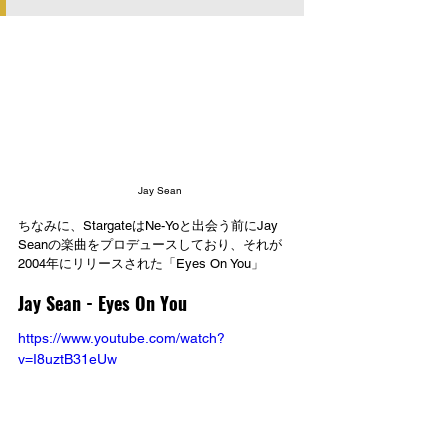
Jay Sean
ちなみに、StargateはNe-Yoと出会う前にJay 
Seanの楽曲をプロデュースしており、それが
2004年にリリースされた「Eyes On You」
Jay Sean - Eyes On You
https://www.youtube.com/watch?
v=I8uztB31eUw