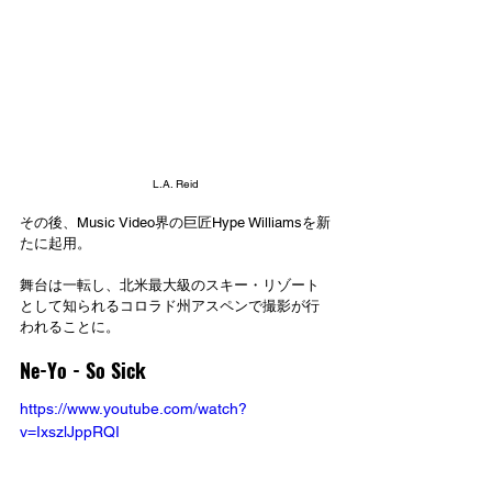
L.A. Reid
その後、Music Video界の巨匠Hype Williamsを新
たに起用。
舞台は一転し、北米最大級のスキー・リゾート
として知られるコロラド州アスペンで撮影が行
われることに。
Ne-Yo - So Sick
https://www.youtube.com/watch?
v=IxszlJppRQI