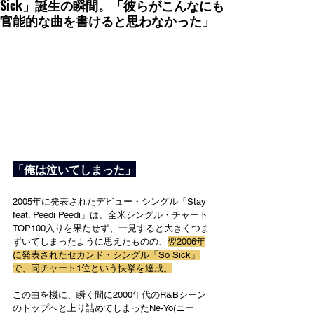
Sick」誕生の瞬間。「彼らがこんなにも
官能的な曲を書けると思わなかった」
「俺は泣いてしまった」
2005年に発表されたデビュー・シングル「Stay 
feat. Peedi Peedi」は、全米シングル・チャート
TOP100入りを果たせず、一見すると大きくつま
ずいてしまったように思えたものの、
翌2006年
に発表されたセカンド・シングル「So Sick」
で、同チャート1位という快挙を達成。
この曲を機に、瞬く間に2000年代のR&Bシーン
のトップへと上り詰めてしまったNe-Yo(ニー