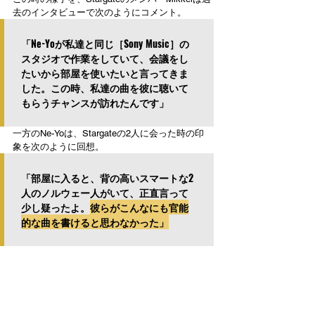
去のインタビューで次のようにコメント。
「Ne-Yoが私達と同じ［Sony Music］の
スタジオで作業をしていて、会議をし
たいから部屋を使いたいと言ってきま
した。この時、私達の曲を彼に聴いて
もらうチャンスが訪れたんです」
一方のNe-Yoは、Stargateの2人に会った時の印
象を次のように回想。
「部屋に入ると、背の高いスマートな2
人のノルウェー人がいて、正直言って
少し疑ったよ。
彼らがこんなにも官能
的な曲を書けると思わなかった」