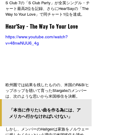
S Club 7の「S Club Party」が全英シングル・チ
ャート最高2位を記録、さらにHear'Sayの「The 
Way to Your Love」で同チャート1位を達成。
Hear'Say - The Way To Your Love
https://www.youtube.com/watch?
v=48nwNUU6_4g
欧州圏では結果を残したものの、米国のR&B/ヒ
ップホップを聴いて育ったStargateのメンバー
は、次のような思いから米国移住を決断。
「本当に作りたい曲を作る為には、ア
メリカへ行かなければいけない」
しかし、メンバーのHallgeirは家族をノルウェー
に残したくないという理由で米国移住を諦め、