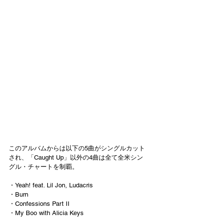
このアルバムからは以下の5曲がシングルカット
され、「Caught Up」以外の4曲は全て全米シン
グル・チャートを制覇。
・Yeah! feat. Lil Jon, Ludacris
・Burn
・Confessions Part II
・My Boo with Alicia Keys