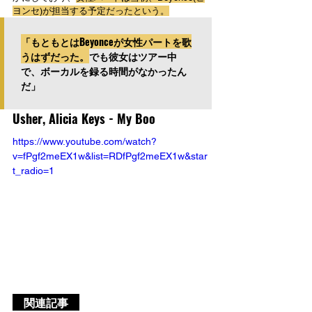
ヨンセ)が担当する予定だったという。
「もともとはBeyonceが女性パートを歌
うはずだった。
でも彼女はツアー中
で、ボーカルを録る時間がなかったん
だ」
Usher, Alicia Keys - My Boo
https://www.youtube.com/watch?
v=fPgf2meEX1w&list=RDfPgf2meEX1w&star
t_radio=1
　関連記事　