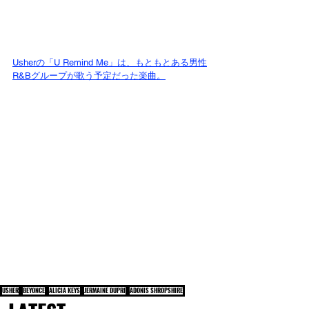
Usherの「U Remind Me」は、もともとある男性
R&Bグループが歌う予定だった楽曲。
USHER
BEYONCE
ALICIA KEYS
JERMAINE DUPRI
ADONIS SHROPSHIRE