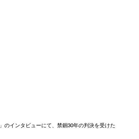
dent」のインタビューにて、禁錮30年の判決を受けた