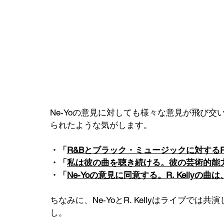
Ne-Yoの意見に対しても様々な意見が飛び交
られたような気がします。
・「
R&Bとブラック・ミュージックに対するR.
・「
私は彼の曲を聴き続ける。彼の芸術的能
・「
Ne-Yoの意見に同意する。R. Kelly
ちなみに、Ne-YoとR. Kellyはライブ
し。