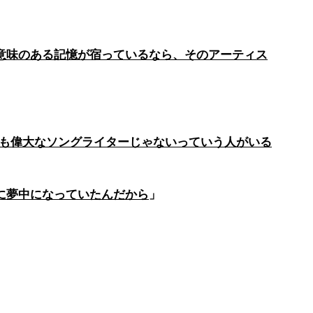
意味のある記憶が宿っているなら、そのアーティス
上で最も偉大なソングライターじゃないっていう人がいる
に夢中になっていたんだから
」