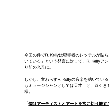
今回の件でR. Kellyは犯罪者のレッテルが貼
いている」という発言に対して、R. Kell
り前の光景に。
しかし、変わらずR. Kellyの音楽を聴いてい
もミュージシャンとしては天才」と、線引きを
様。
「
俺はアーティストとアートを常に切り離す