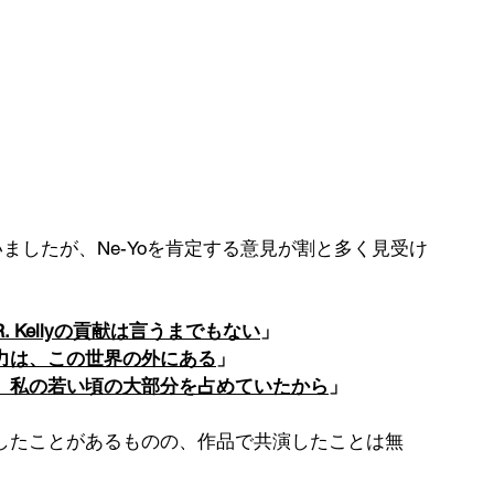
いましたが、Ne-Yoを肯定する意見が割と多く見受け
 Kellyの貢献は言うまでもない
」
力は、この世界の外にある
」
の曲は、私の若い頃の大部分を占めていたから
」
では共演したことがあるものの、作品で共演したことは無