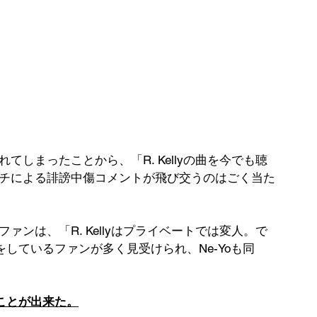
られてしまったことから、「R. Kellyの曲を今でも聴
yアンチによる誹謗中傷コメントが飛び交うのはごく当た
るファンは、「R. Kellyはプライベートでは変人。で
しているファンが多く見受けられ、Ne-Yoも同
ことが出来た。