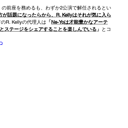
 Up Tour」の前座を務めるも、わずか2公演で解任されるとい
方が話題になったらから、R. Kellyはそれが気に入ら
R. Kellyの代理人は
「
Ne-Yoは才能豊かなアーテ
ィストとステージをシェアすることを楽しんでいる
」
とコ
DQ