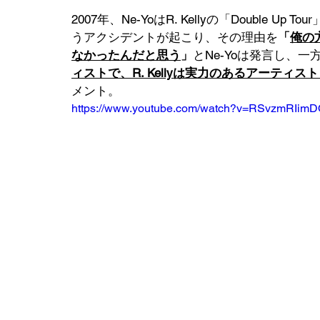
2007年、Ne-YoはR. Kellyの「Double
うアクシデントが起こり、その理由を
「
俺の
なかったんだと思う
」
とNe-Yoは発言し、一方の
ィストで、R. Kellyは実力のあるアーテ
メント。
https://www.youtube.com/watch?v=RSvzmRIim