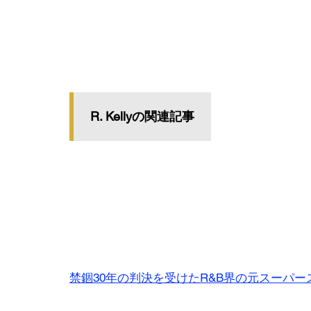
R. Kellyの関連記事
禁錮30年の判決を受けたR&B界の元スーパース