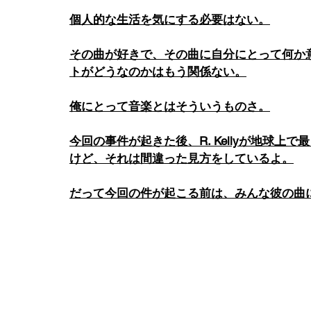
個人的な生活を気にする必要はない。
その曲が好きで、その曲に自分にとって何か
トがどうなのかはもう関係ない。
俺にとって音楽とはそういうものさ。
今回の事件が起きた後、R. Kellyが地球
けど、それは間違った見方をしているよ。
だって今回の件が起こる前は、みんな彼の曲