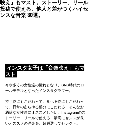
映え」もマスト。ストーリー、リール
投稿で使える、他人と差がつくハイセ
ンスな音楽 30選。
 インスタ女子は「音楽映え」もマ
スト 
今や多くの女性達の憧れとなり、SNS時代のロ
ールモデルとなったインスタグラマー。
持ち物にもこだわって、食べる物にもこだわっ
て、日常のあらゆる部分にこだわる、そんなお
洒落な女性達にオススメしたい、Instagramのス
トーリー、リールで使える、最高にセンスが良
いオススメの洋楽を、超厳選してセレクト。