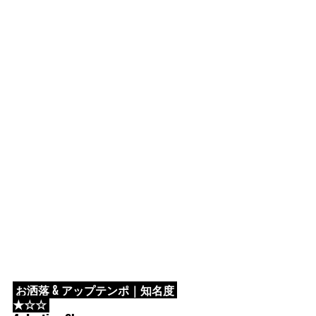
 お洒落 & アップテンポ｜知名度 
★☆☆ 