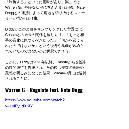
「制御する」といった意味があり、楽曲では
Warren Gが危険な状況に巻き込まれた際、Nate 
Doggとの連携によって窮地を切り抜けるストー
リーが描かれた1曲。
Diddyがこの楽曲をサンプリングした背景には、
Cassieとの過去の関係を振り返り、「もっと相
手の変化に気づくべきだった」「何かを変えら
れたのではないか」という後悔や葛藤が込めら
れていたのではないかと解釈できそう。
しかし、Diddyは2023年以降、Cassieから交際中
の性的虐待を告発され、その後も複数の訴訟や
疑惑が明るみになった結果、2024年9月には逮捕
されることに。
Warren G - Regulate feat. Nate Dogg
https://www.youtube.com/watch?
v=1plPyJdXKIY