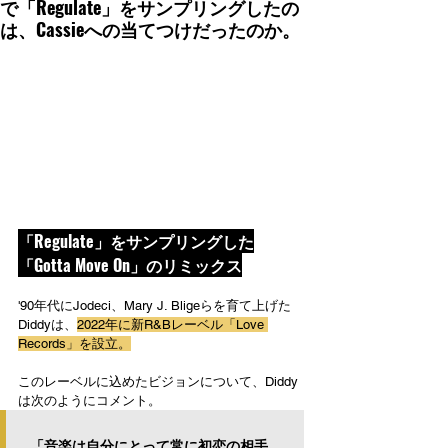
で「Regulate」をサンプリングしたの
は、Cassieへの当てつけだったのか。
「Regulate」をサンプリングした
「Gotta Move On」のリミックス
'90年代にJodeci、Mary J. Bligeらを育て上げた
Diddyは、
2022年に新R&Bレーベル「Love 
Records」を設立。
このレーベルに込めたビジョンについて、Diddy
は次のようにコメント。
「音楽は自分にとって常に初恋の相手