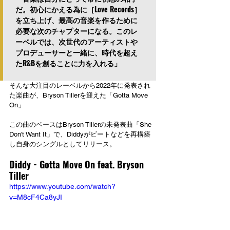
だ。初心にかえる為に［Love Records］
を立ち上げ、最高の音楽を作るために
必要な次のチャプターになる。このレ
ーベルでは、次世代のアーティストや
プロデューサーと一緒に、時代を超え
たR&Bを創ることに力を入れる」
そんな大注目のレーベルから2022年に発表され
た楽曲が、Bryson Tillerを迎えた「Gotta Move 
On」
この曲のベースはBryson Tillerの未発表曲「She 
Don't Want It」で、Diddyがビートなどを再構築
し自身のシングルとしてリリース。
Diddy - Gotta Move On feat. Bryson 
Tiller
https://www.youtube.com/watch?
v=M8cF4Ca8yJI