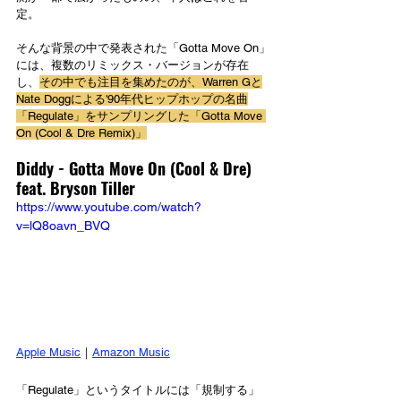
定。
そんな背景の中で発表された「Gotta Move On」
には、複数のリミックス・バージョンが存在
し、
その中でも注目を集めたのが、Warren Gと
Nate Doggによる'90年代ヒップホップの名曲
「Regulate」をサンプリングした「Gotta Move 
On (Cool & Dre Remix)」
Diddy - Gotta Move On (Cool & Dre) 
feat. Bryson Tiller
https://www.youtube.com/watch?
v=lQ8oavn_BVQ
Apple Music
｜
Amazon Music
「Regulate」というタイトルには「規制する」