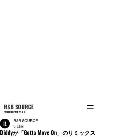
R&B SOURCE
洋楽R&B情報サイト
R&B SOURCE
3 日前
Diddyが「Gotta Move On」のリミックス