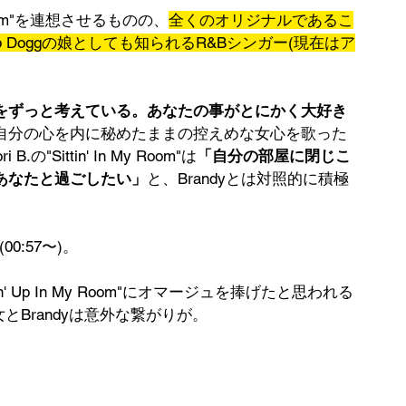
y Room"を連想させるものの、
全くのオリジナルであるこ
Snoop Doggの娘としても知られるR&Bシンガー(現在はア
をずっと考えている。あなたの事がとにかく大好き
自分の心を内に秘めたままの控えめな女心を歌った
 B.の"Sittin' In My Room"は
「自分の部屋に閉じこ
あなたと過ごしたい」
と、Brandyとは対照的に積極
00:57〜)。
n' Up In My Room"にオマージュを捧げたと思われる
、実は彼女とBrandyは意外な繋がりが。