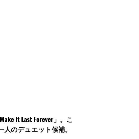
ke It Last Forever」。こ
一人のデュエット候補。