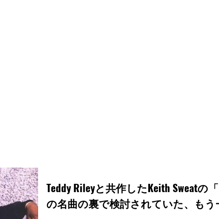
Teddy Rileyと共作したKeith Sweatの「Ma
の名曲の裏で検討されていた、もう