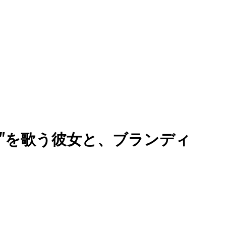
 My Room"を歌う彼女と、ブランディ