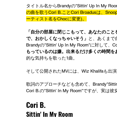
タイトル名からBrandyの"Sittin' Up In M
の曲を歌うCori B.ことCori Broadusは、
ーティスト名をChocに変更)。
「自分の部屋に閉じこもって、あなたのこと
で、おかしくなっちゃいそう」
と、あくまで
Brandyの"Sittin' Up In My Room"に対して、Cori
もっているのは嫌。出来るだけ多くの時間を
的な気持ちを歌った1曲。
そして公開されたMVには、Wiz Khalifaも出演(
歌詞のアプローチなども含めて、Brandy"Sitti
Cori B.の"Sittin' In My Room"ですが
Cori B.
Sittin' In My Room