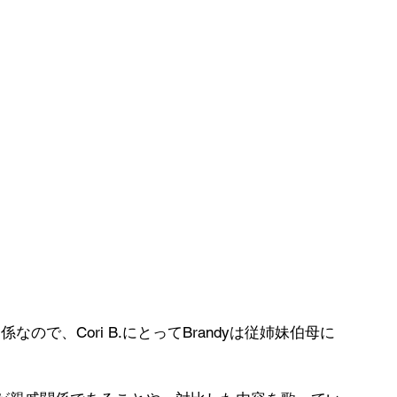
兄妹関係なので、Cori B.にとってBrandyは従姉妹伯母に