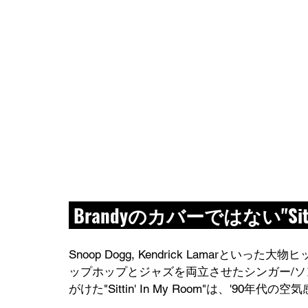
 Brandyのカバーではない"Sittin'
Snoop Dogg, Kendrick Lamar
ップホップとジャズを両立させたシンガー/ソングラ
がけた"Sittin' In My Room"は、'90