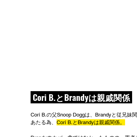
 Cori B.とBrandyは親戚関係 
Cori B.の父Snoop Doggは、Brandyと従
あたる為、
Cori B.とBrandyは親戚関係。