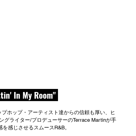
 In My Room" 
といった大物ヒップホップ・アーティスト達からの信頼も厚い、ヒ
イター/プロデューサーのTerrace Martinが手
年代の空気感を感じさせるスムースR&B。