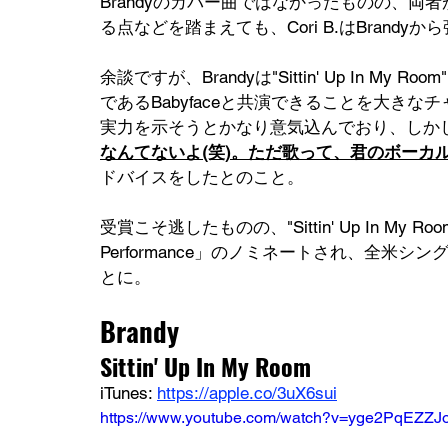
Brandyのカバー曲ではなかったものの、
る点などを踏まえても、Cori B.はBran
余談ですが、Brandyは"Sittin' Up In
であるBabyfaceと共演できることを大きなチ
実力を示そうとかなり意気込んでおり、しかしそんな
なんてないよ(笑)。ただ歌って、君のボーカ
ドバイスをしたとのこと。
受賞こそ逃したものの、"Sittin' Up In My Roo
Performance」のノミネートされ、全米
とに。
Brandy
Sittin' Up In My Room
iTunes: 
https://apple.co/3uX6sui
https://www.youtube.com/watch?v=yge2PqEZZJ