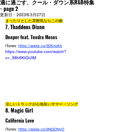
適に過ごす、クール・ダウン系R&B特集
- page 2
更新日：
2023年3月27日
まったりとした雰囲気ならこの曲
7. 
Thaddeus Dixon
Deeper feat. Teedra Moses
iTunes: 
https://apple.co/3DKnoKk
https://www.youtube.com/watch?
v=_98h6KtQUIM
涼しいトラックが心地良いサマー・ソング
8. Magic Girl
California Love
iTunes: 
https://apple.co/3NQONyO