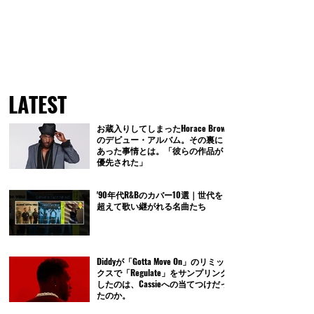
LATEST
お蔵入りしてしまったHorace Brown
のデビュー・アルバム。その裏に
あった事情とは。「彼らの作品が
優先された」
'90年代R&Bのカバー10選｜世代を
超えて歌い継がれる名曲たち
Diddyが「Gotta Move On」のリミッ
クスで「Regulate」をサンプリング
したのは、Cassieへの当てつけだっ
たのか。