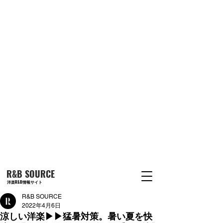
R&B SOURCE
洋楽R&B情報サイト
R&B SOURCE
2022年4月6日
涼しい洋楽▶︎▶︎猛暑対策。暑い夏を快