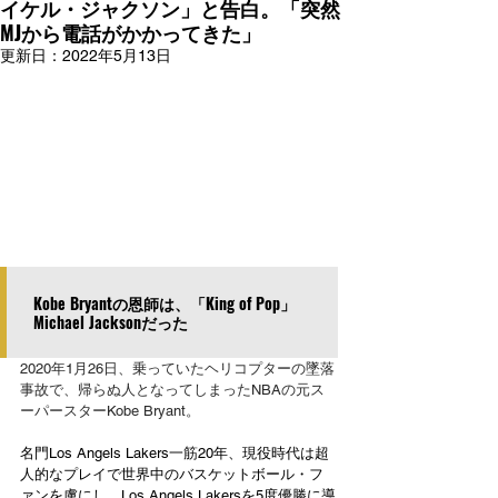
イケル・ジャクソン」と告白。「突然
MJから電話がかかってきた」
更新日：
2022年5月13日
Kobe Bryantの恩師は、「King of Pop」
Michael Jacksonだった
2020年1月26日、乗っていたヘリコプターの墜落
事故で、帰らぬ人となってしまったNBAの元ス
ーパースターKobe Bryant。
名門Los Angels Lakers一筋20年、現役時代は超
人的なプレイで世界中のバスケットボール・フ
ァンを虜にし、Los Angels Lakersを5度優勝に導