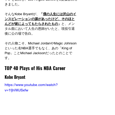
きました。
そんなKobe Bryantが、
「
僕の人生には沢山のイ
ンスピレーションの源があったけど、そのほと
んどが彼によってもたらされたもの
」
と、メン
タル面において人生の恩師がいたと、現役引退
後に公の場で告白。
その人物こそ、Michael JordanやMagic Johnson
といった名NBA選手でもなく、あの「King of 
Pop」ことMichael Jacksonだったとのことで
す。
TOP 40 Plays of His NBA Career
Kobe Bryant
https://www.youtube.com/watch?
v=1fjhIWJSxfw