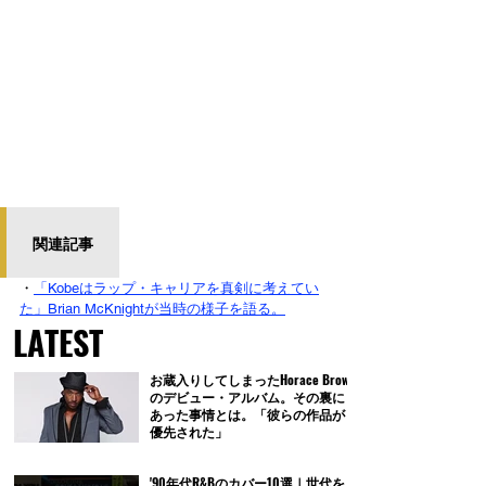
関連記事
・
「Kobeはラップ・キャリアを真剣に考えてい
た」Brian McKnightが当時の様子を語る。
LATEST
お蔵入りしてしまったHorace Brown
のデビュー・アルバム。その裏に
あった事情とは。「彼らの作品が
優先された」
'90年代R&Bのカバー10選｜世代を