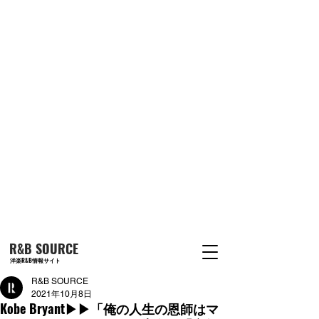
R&B SOURCE
洋楽R&B情報サイト
R&B SOURCE
2021年10月8日
Kobe Bryant▶︎▶︎「俺の人生の恩師はマ