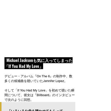
  Michael Jacksonも気に入ってしまった
「If You Had My Love」
デビュー・アルバム『On The 6』の制作中、数
多くの候補曲を聴いていたJennifer Lopez。
そして「If You Had My Love」を初めて聴いた瞬
間について、彼女は『Billboard』のインタビュー
で次のように回想。
「いろいろな曲を聴かせてもらって、