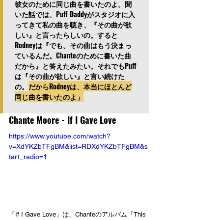
彼女のために同じ曲を書いたのよ。聞
いた話では、Puff Daddyがスタジオに入
ってきて私の曲を聴き、『その曲が欲
しい』と言ったらしいの。すると
Rodneyは『でも、その曲はもう決まっ
ているんだ。Chanteのために書いた曲
だから』と答えたみたい。それでもPuff
は『その曲が欲しい』と言い続けた
の。
だからRodneyは、本当にほとんど
同じ曲を書いたのよ」
Chante Moore - If I Gave Love
https://www.youtube.com/watch?
v=XdYKZbTFgBM&list=RDXdYKZbTFgBM&s
tart_radio=1
「If I Gave Love」は、Chanteのアルバム『This 