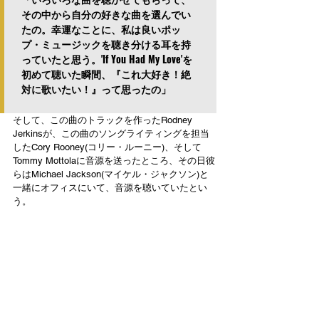
その中から自分の好きな曲を選んでい
たの。幸運なことに、私は良いポッ
プ・ミュージックを聴き分ける耳を持
っていたと思う。'If You Had My Love'を
初めて聴いた瞬間、『これ大好き！絶
対に歌いたい！』って思ったの」
そして、この曲のトラックを作ったRodney 
Jerkinsが、この曲のソングライティングを担当
したCory Rooney(コリー・ルーニー)、そして
Tommy Mottolaに音源を送ったところ、その日彼
らはMichael Jackson(マイケル・ジャクソン)と
一緒にオフィスにいて、音源を聴いていたとい
う。