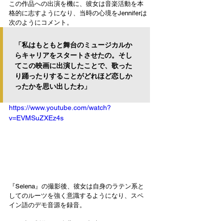
この作品への出演を機に、彼女は音楽活動を本
格的に志すようになり、当時の心境をJenniferは
次のようにコメント。
「私はもともと舞台のミュージカルか
らキャリアをスタートさせたの。そし
てこの映画に出演したことで、歌った
り踊ったりすることがどれほど恋しか
ったかを思い出したわ」
https://www.youtube.com/watch?
v=EVMSuZXEz4s
『Selena』の撮影後、彼女は自身のラテン系と
してのルーツを強く意識するようになり、スペ
イン語のデモ音源を録音。