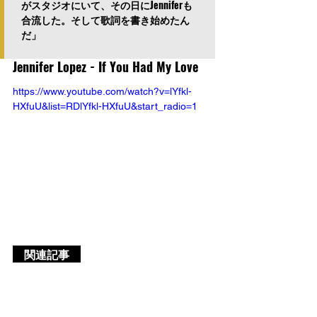
がスタジオにいて、その日にJenniferも
合流した。そして歌詞を書き始めたん
だ」
Jennifer Lopez - If You Had My Love
https://www.youtube.com/watch?v=lYfkl-
HXfuU&list=RDlYfkl-HXfuU&start_radio=1
　関連記事　