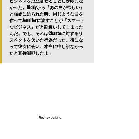
ビジネスを成立させることしか頭にな
かった。Diddyから『あの曲が欲しい』
と強硬に迫られた時、同じような曲を
作ってJenniferに渡すことが『スマート
なビジネス』だと勘違いしてしまった
んだ。でも、それはChanteに対するリ
スペクトを欠いた行為だった。後にな
って彼女に会い、本当に申し訳なかっ
たと直接謝罪したよ」
Rodney Jerkins