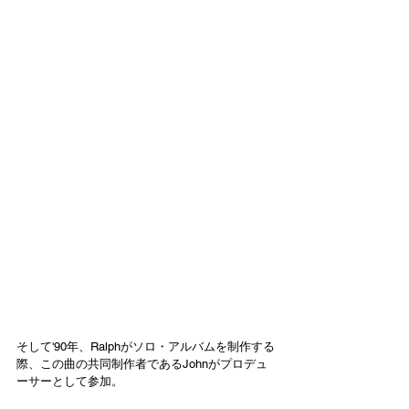
そして'90年、Ralphがソロ・アルバムを制作する
際、この曲の共同制作者であるJohnがプロデュ
ーサーとして参加。