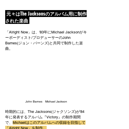
 元々はThe Jacksonsのアルバム用に制作
された楽曲 
「Alright Now」は、'83年にMichael Jacksonがキ
ーボーディスト/プロデューサーのJohn 
Barnes(ジョン・バーンズ)と共同で制作した楽
曲。
John Barnes　Michael Jackson
時期的には、The Jacksons(ジャクソンズ)が'84
年に発表するアルバム『Victory』の制作期間
で、
Michaelはこのアルバムへの収録を目指して
「Alright Now」を制作。