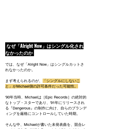
 なぜ「Alright Now」はシングル化され
なかったのか 
では、なぜ「Alright Now」はシングルカットさ
れなかったのか。
まず考えられるのが、
「シングルにしないこ
と」がMichael側の許可条件だった可能性。
'90年当時、Michaelは［Epic Records］の絶対的
なトップ・スターであり、'91年にリリースされ
る
『Dangerous』
の制作に向け、自らのブランデ
ィングを厳格にコントロールしていた時期。
そんな中、Michaelが書いた未発表曲を、競合レ