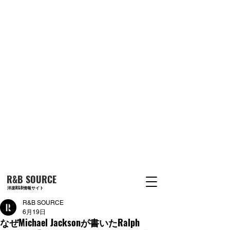
R&B SOURCE
洋楽R&B情報サイト
R&B SOURCE
6月19日
なぜMichael Jacksonが書いたRalph