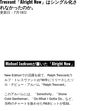
Tresvant「Alright Now」はシングル化さ
れなかったのか。
更新日：
7月18日
 Michael Jacksonが書いた「Alright Now」
New Editionでの活躍を経て、Ralph Tresvant(ラ
ルフ・トレスヴァント)が'90年にリリースしたソ
ロ・デビュー・アルバム『Ralph Tresvant』
このアルバムには、「Sensitivity」「Stone 
Cold Gentleman」「Do What I Gotta Do」など、
当時のチャートを賑わせたR&Bヒットが収録。