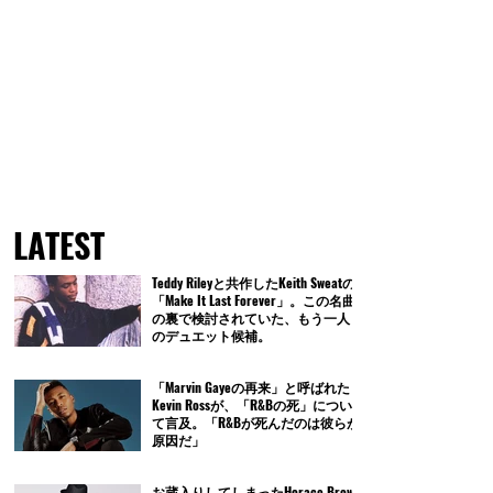
LATEST
Teddy Rileyと共作したKeith Sweatの
「Make It Last Forever」。この名曲
の裏で検討されていた、もう一人
のデュエット候補。
「Marvin Gayeの再来」と呼ばれた
Kevin Rossが、「R&Bの死」につい
て言及。「R&Bが死んだのは彼らが
原因だ」
お蔵入りしてしまったHorace Brown