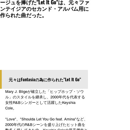
ージュを捧げた"Let It Go"は、元々ファ
ンテイジアのセカンド・アルバム用に
作られた曲だった。
元々はFantasiaの為に作られた"Let It Go"
Mary J. Bligeが確立した「ヒップホップ・ソウ
ル」のスタイルを継承し、2000年代を代表する
女性R&Bシンガーとして活躍したKeyshia 
Cole。
"Love"、"Shoulda Let You Go feat. Amina"など、
2000年代のR&Bシーンを盛り上げたヒット曲を