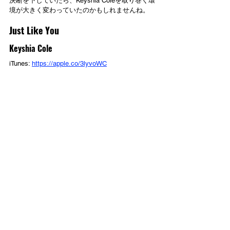
決断を下していたら、Keyshia Coleを取り巻く環
境が大きく変わっていたのかもしれませんね。
Just Like You
Keyshia Cole
iTunes: 
https://apple.co/3lyvoWC