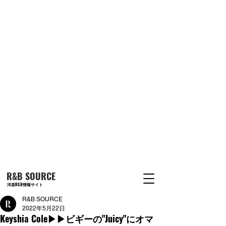
R&B SOURCE
洋楽R&B情報サイト
R&B SOURCE
2022年5月22日
Keyshia Cole▶︎▶︎ビギーの"Juicy"にオマ