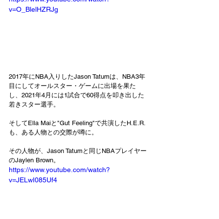
v=O_BlelHZRJg
2017年にNBA入りしたJason Tatumは、NBA3年
目にしてオールスター・ゲームに出場を果た
し、2021年4月には1試合で60得点を叩き出した
若きスター選手。
そしてElla Maiと"Gut Feeling"で共演したH.E.R.
も、ある人物との交際が噂に。
その人物が、Jason Tatumと同じNBAプレイヤー
のJaylen Brown。
https://www.youtube.com/watch?
v=JELwI085Uf4