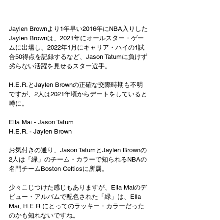
Jaylen Brownより1年早い2016年にNBA入りした
Jaylen Brownは、2021年にオールスター・ゲー
ムに出場し、2022年1月にキャリア・ハイの1試
合50得点を記録するなど、Jason Tatumに負けず
劣らない活躍を見せるスター選手。
H.E.R.とJaylen Brownの正確な交際時期も不明
ですが、2人は2021年頃からデートをしていると
噂に。
Ella Mai - Jason Tatum
H.E.R. - Jaylen Brown
お気付きの通り、Jason TatumとJaylen Brownの
2人は「緑」のチーム・カラーで知られるNBAの
名門チームBoston Celticsに所属。
少々こじつけた感じもありますが、Ella Maiのデ
ビュー・アルバムで配色された「緑」は、Ella 
Mai, H.E.R.にとってのラッキー・カラーだった
のかも知れないですね。