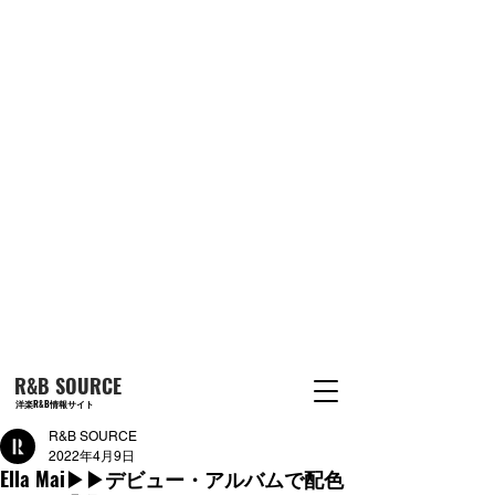
R&B SOURCE
洋楽R&B情報サイト
R&B SOURCE
2022年4月9日
Ella Mai▶︎▶︎デビュー・アルバムで配色