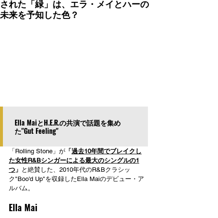
された「緑」は、エラ・メイとハーの
未来を予知した色？
Ella MaiとH.E.R.の共演で話題を集め
た"Gut Feeling"
「Rolling Stone」が
「
過去10年間でブレイクし
た女性R&Bシンガーによる最大のシングルの1
つ
」
と絶賛した、2010年代のR&Bクラシッ
ク"Boo'd Up"を収録したElla Maiのデビュー・ア
ルバム。
Ella Mai