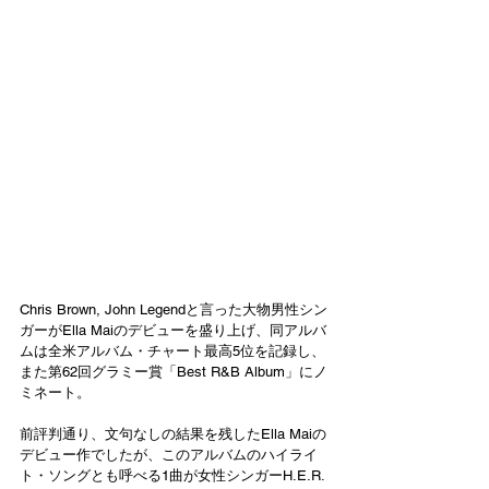
Chris Brown, John Legendと言った大物男性シン
ガーがElla Maiのデビューを盛り上げ、同アルバ
ムは全米アルバム・チャート最高5位を記録し、
また第62回グラミー賞「Best R&B Album」にノ
ミネート。
前評判通り、文句なしの結果を残したElla Maiの
デビュー作でしたが、このアルバムのハイライ
ト・ソングとも呼べる1曲が女性シンガーH.E.R.