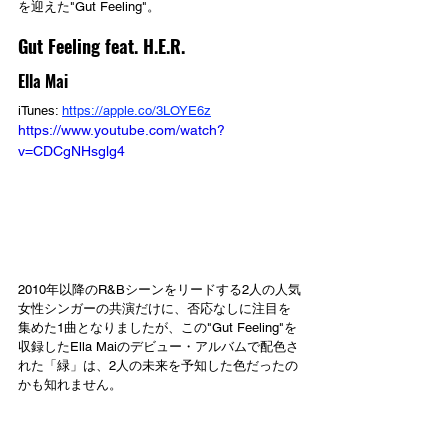
を迎えた"Gut Feeling"。
Gut Feeling feat. H.E.R.
Ella Mai
iTunes: 
https://apple.co/3LOYE6z
https://www.youtube.com/watch?
v=CDCgNHsglg4
2010年以降のR&Bシーンをリードする2人の人気
女性シンガーの共演だけに、否応なしに注目を
集めた1曲となりましたが、この"Gut Feeling"を
収録したElla Maiのデビュー・アルバムで配色さ
れた「緑」は、2人の未来を予知した色だったの
かも知れません。