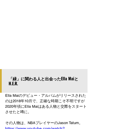
「緑」に関わる人と出会ったElla Maiと
H.E.R.
Ella Maiのデビュー・アルバムがリリースされた
のは2018年10月で、正確な時期こそ不明ですが
2020年頃にElla Maiはある人物と交際をスタート
させたと噂に。
その人物は、NBAプレイヤーのJason Tatum。
https://www.youtube.com/watch?