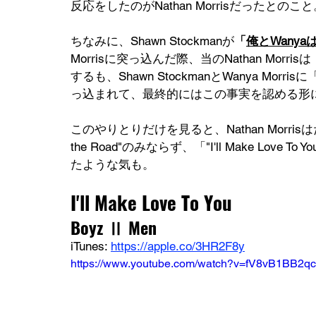
反応をしたのがNathan Morrisだったとのこ
ちなみに、Shawn Stockmanが
「
俺とWanya
Morrisに突っ込んだ際、当のNathan Morrisは
するも、Shawn StockmanとWanya Morrisに
っ込まれて、最終的にはこの事実を認める形になった
このやりとりだけを見ると、Nathan Morri
the Road"のみならず、「"I'll Make Lo
たような気も。
I'll Make Love To You
Boyz Ⅱ Men
iTunes: 
https://apple.co/3HR2F8y
https://www.youtube.com/watch?v=fV8vB1BB2qc