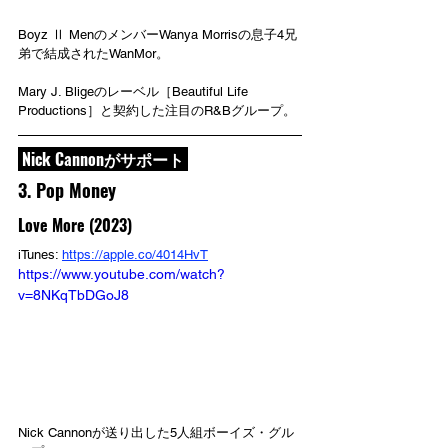
Boyz Ⅱ MenのメンバーWanya Morrisの息子4兄
弟で結成されたWanMor。
Mary J. Bligeのレーベル［Beautiful Life 
Productions］と契約した注目のR&Bグループ。
 Nick Cannonがサポート 
3. Pop Money
Love More (2023)
iTunes: 
https://apple.co/4014HvT
https://www.youtube.com/watch?
v=8NKqTbDGoJ8
Nick Cannonが送り出した5人組ボーイズ・グル