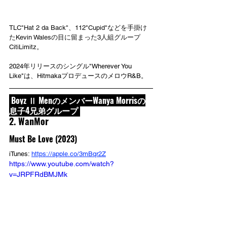
TLC"Hat 2 da Back"、112"Cupid"などを手掛け
たKevin Walesの目に留まった3人組グループ
CitiLimitz。
2024年リリースのシングル"Wherever You 
Like"は、HitmakaプロデュースのメロウR&B。
 Boyz Ⅱ MenのメンバーWanya Morrisの
息子4兄弟グループ 
2. WanMor
Must Be Love (2023)
iTunes: 
https://apple.co/3mBqr2Z
https://www.youtube.com/watch?
v=JRPFRdBMJMk