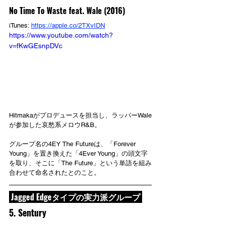
No Time To Waste feat. Wale (2016)
iTunes: 
https://apple.co/2TXvIDN
https://www.youtube.com/watch?
v=fKwGEsnpDVc
Hitmakaがプロデュースを担当し、ラッパーWale
が参加した哀愁系メロウR&B。
グループ名の4EY The Futureは、「Forever 
Young」を置き換えた「4Ever Young」の頭文字
を取り、そこに「The Future」という単語を組み
合わせて命名されたとのこと。
 Jagged Edgeタイプの実力派グループ 
5. Sentury