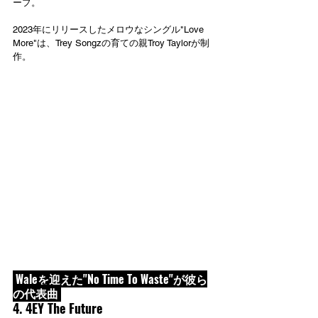
ープ。
2023年にリリースしたメロウなシングル"Love 
More"は、Trey Songzの育ての親Troy Taylorが制
作。
 Waleを迎えた"No Time To Waste"が彼ら
の代表曲 
4. 4EY The Future