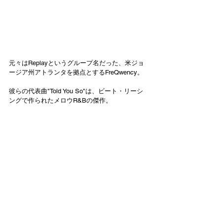
元々はReplayというグループ名だった、米ジョ
ージア州アトランタを拠点とするFreQwency。
彼らの代表曲"Told You So"は、ビート・リーシ
ングで作られたメロウR&Bの傑作。