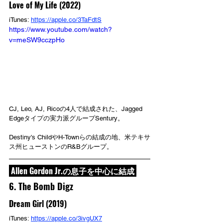
Love of My Life (2022)
iTunes: 
https://apple.co/3TaFdtS
https://www.youtube.com/watch?
v=meSW9cczpHo
CJ, Leo, AJ, Ricoの4人で結成された、Jagged 
Edgeタイプの実力派グループSentury。
Destiny's ChildやH-Townらの結成の地、米テキサ
ス州ヒューストンのR&Bグループ。
 Allen Gordon Jr.の息子を中心に結成 
6. The Bomb Digz
Dream Girl (2019)
iTunes: 
https://apple.co/3ivgUX7