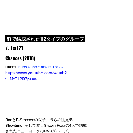
 NYで結成された112タイプのグループ 
7. Exit21
Chances (2018)
iTunes: 
https://apple.co/3nCLyQA
https://www.youtube.com/watch?
v=MtFJPR7psaw
RonとB-Smooveの双子、彼らの従兄弟
Showtime, そして友人Shawn Foxxの4人で結成
されたニューヨークのR&Bグループ。