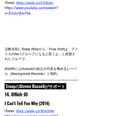
iTunes: 
https://apple.co/4100c6u
https://www.youtube.com/watch?
v=ZcUs18Jv7bk
活動当初にTeddy Rileyから「Final Draftは、アメ
リカのNo.1グループになると思うよ」と絶賛さ
れたグループ。
2023年にはAaliyahの叔父が代表を務めるレーベ
ル［Blackground Records］と契約。
 TroopのSteven Russellがサポート 
14. Offich-Ill
I Can't Tell You Why (2014)
iTunes: 
https://apple.co/3DyI5Hw
https://www.youtube.com/watch?