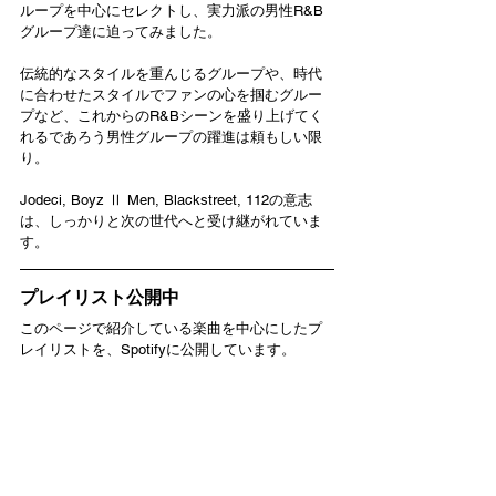
ループを中心にセレクトし、実力派の男性R&B
グループ達に迫ってみました。
伝統的なスタイルを重んじるグループや、時代
に合わせたスタイルでファンの心を掴むグルー
プなど、これからのR&Bシーンを盛り上げてく
れるであろう男性グループの躍進は頼もしい限
り。
Jodeci, Boyz Ⅱ Men, Blackstreet, 112の意志
は、しっかりと次の世代へと受け継がれていま
す。
プレイリスト公開中
このページで紹介している楽曲を中心にしたプ
レイリストを、Spotifyに公開しています。