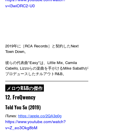
v=l3wiORC2-U0
2019年に［RCA Records］と契約したNext 
Town Down。
彼らの代表曲"Easy"は、Little Mix, Camila 
Cabello, Lizzoらの楽曲を手がけるMike Sabathが
プロデュースしたチルアウトR&B。
 メロウR&Bの傑作 
12. FreQwency
Told You So (2019)
iTunes: 
https://apple.co/2QA3q0g
https://www.youtube.com/watch?
v=Z_eo3Okg8bM