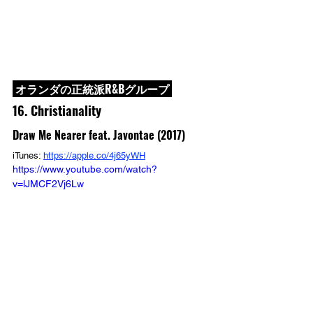
 オランダの正統派R&Bグループ 
16. Christianality
Draw Me Nearer feat. Javontae (2017)
iTunes: 
https://apple.co/4j65yWH
https://www.youtube.com/watch?
v=lJMCF2Vj6Lw
2017年にアルバム1枚のみを残した4人組アーバ
ン・ゴスペル・グループChristianality。