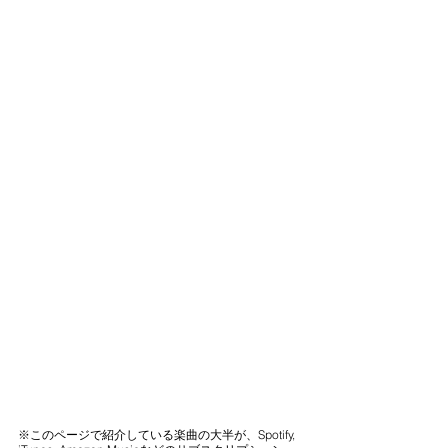
※このページで紹介している楽曲の大半が、Spotify, 