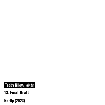
 Teddy Rileyが絶賛 
13. Final Draft
Re-Up (2023)