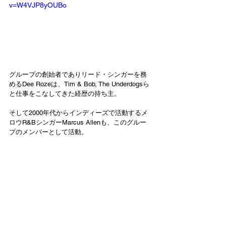
v=W4VJP8yOUBo
グループの創始者でありリード・シンガーを務
めるDee Rozeは、Tim & Bob, The Underdogsら
と仕事をこなしてきた経歴の持ち主。
そして2000年代からインディーズで活動するメ
ロウR&BシンガーMarcus Allenも、このグルー
プのメンバーとして活動。