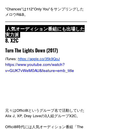
"Chances"は112"Only You"をサンプリングした
メロウR&B。
 人気オーディション番組にも出場した
実力派 
8. X2C
Turn The Lights Down (2017)
iTunes: 
https://apple.co/35k9QoJ
https://www.youtube.com/watch?
v=GUK7vWeM0AU&feature=emb_title
元々はOffici8lというグループ名で活動していた
Alix J, XP, Dray Loveの3人組グループX2C。
Offici8l時代には人気オーディション番組「The 