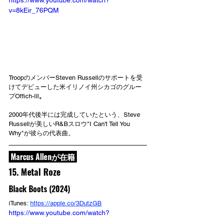
v=8kEir_76PQM
TroopのメンバーSteven Russellのサポートを受
けてデビューした米イリノイ州シカゴのグルー
プOffich-Ill
。
2000年代後半には完成していたという、Steve 
Russellが美しいR&Bスロウ"I Can't Tell You 
Why"が彼らの代表曲。
 Marcus Allenが在籍 
15. Metal Roze
Black Boots (2024)
iTunes: 
https://apple.co/3DutzGB
https://www.youtube.com/watch?