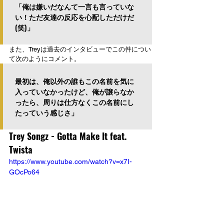
「俺は嫌いだなんて一言も言っていな
い！ただ友達の反応を心配しただけだ
(笑)」
また、Treyは過去のインタビューでこの件につい
て次のようにコメント。
最初は、俺以外の誰もこの名前を気に
入っていなかったけど、俺が譲らなか
ったら、周りは仕方なくこの名前にし
たっていう感じさ」
Trey Songz - Gotta Make It feat. 
Twista
https://www.youtube.com/watch?v=x7I-
GOcPo64