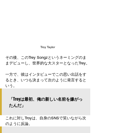
Troy Taylor
その後、このTrey Songzというネーミングのま
まデビューし、世界的な大スターとなったTrey。
一方で、彼はインタビューでこの思い出話をす
るとき、いつも決まって次のように発言すると
いう。
「Troyは最初、俺の新しい名前を嫌がっ
たんだ」
これに対しTroyは、自身のSNSで笑いながら次
のように反論。