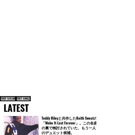
TROY TAYLOR
TREY SONGZ
LATEST
Teddy Rileyと共作したKeith Sweatの
「Make It Last Forever」。この名曲
の裏で検討されていた、もう一人
のデュエット候補。