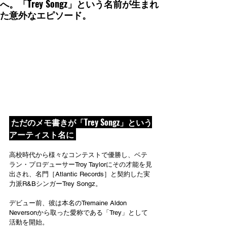
へ。「Trey Songz」という名前が生まれ
た意外なエピソード。
 ただのメモ書きが「Trey Songz」という
アーティスト名に 
高校時代から様々なコンテストで優勝し、ベテ
ラン・プロデューサーTroy Taylorにその才能を見
出され、名門［Atlantic Records］と契約した実
力派R&BシンガーTrey Songz。
デビュー前、彼は本名のTremaine Aldon 
Neversonから取った愛称である「Trey」として
活動を開始。