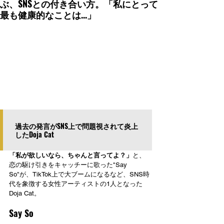
ぶ、SNSとの付き合い方。「私にとって
最も健康的なことは...」
過去の発言がSNS上で問題視されて炎上
したDoja Cat
「私が欲しいなら、ちゃんと言ってよ？」
と、
恋の駆け引きをキャッチーに歌った"Say 
So"が、TikTok上で大ブームになるなど、SNS時
代を象徴する女性アーティストの1人となった
Doja Cat。
Say So