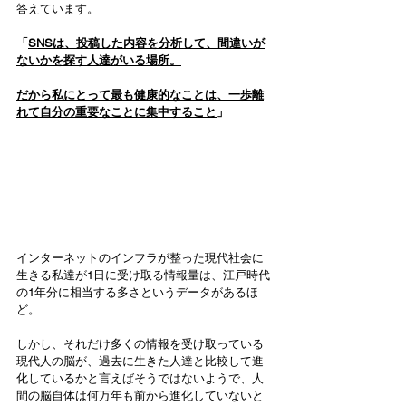
答えています。
「
SNSは、投稿した内容を分析して、間違いが
ないかを探す人達がいる場所。
だから私にとって最も健康的なことは、一歩離
れて自分の重要なことに集中すること
」
インターネットのインフラが整った現代社会に
生きる私達が1日に受け取る情報量は、江戸時代
の1年分に相当する多さというデータがあるほ
ど。
しかし、それだけ多くの情報を受け取っている
現代人の脳が、過去に生きた人達と比較して進
化しているかと言えばそうではないようで、人
間の脳自体は何万年も前から進化していないと