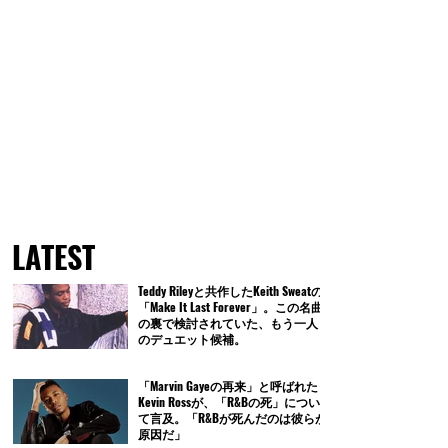
LATEST
Teddy Rileyと共作したKeith Sweatの
「Make It Last Forever」。この名曲
の裏で検討されていた、もう一人
のデュエット候補。
「Marvin Gayeの再来」と呼ばれた
Kevin Rossが、「R&Bの死」につい
て言及。「R&Bが死んだのは彼らが
原因だ」