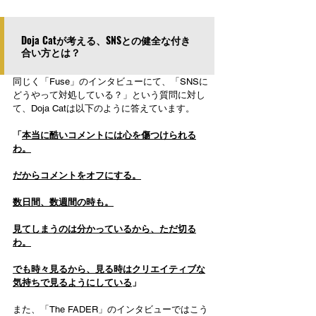
Doja Catが考える、SNSとの健全な付き
合い方とは？
同じく「Fuse」のインタビューにて、「SNSに
どうやって対処している？」という質問に対し
て、Doja Catは以下のように答えています。
「
本当に酷いコメントには心を傷つけられる
わ。
だからコメントをオフにする。
数日間、数週間の時も。
見てしまうのは分かっているから、ただ切る
わ。
でも時々見るから、見る時はクリエイティブな
気持ちで見るようにしている
」
また、「The FADER」のインタビューではこう