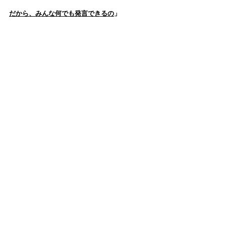
だから、みんな何でも発言できるの
」