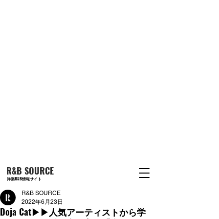
R&B SOURCE
洋楽R&B情報サイト
R&B SOURCE
2022年6月23日
Doja Cat▶︎▶︎人気アーティストから学