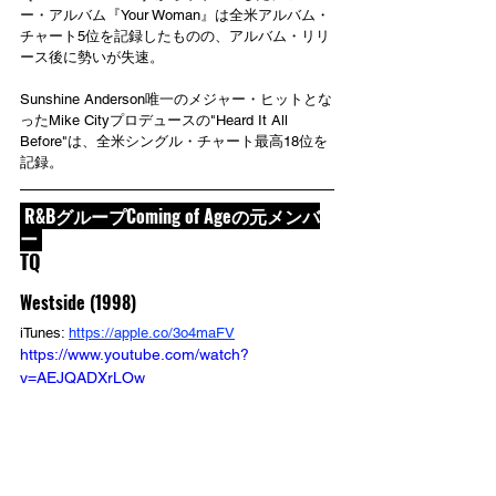
ー・アルバム『Your Woman』は全米アルバム・
チャート5位を記録したものの、アルバム・リリ
ース後に勢いが失速。
Sunshine Anderson唯一のメジャー・ヒットとな
ったMike Cityプロデュースの"Heard It All 
Before"は、全米シングル・チャート最高18位を
記録。
 R&BグループComing of Ageの元メンバ
ー 
TQ
Westside (1998)
iTunes: 
https://apple.co/3o4maFV
https://www.youtube.com/watch?
v=AEJQADXrLOw