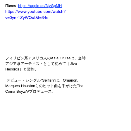
iTunes: 
https://apple.co/3tyGpMH
https://www.youtube.com/watch?
v=0ynr1ZyWQuI&t=34s
フィリピン系アメリカ人のAsia Cruiseは、当時
アジア系アーティストとして初めて［Jive 
Records］と契約。
 デビュー・シングル"Selfish"は、Omarion, 
Marques Houstonらのヒット曲を手がけたTha 
Corna Boyzがプロデュース。