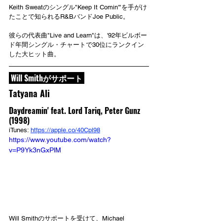
Keith Sweatのシングル"Keep It Comin'"を手がけ
たことで知られるR&BバンドJoe Public。
彼らの代表曲"Live and Learn"は、'92年ビルボー
ド年間シングル・チャートで30位にランクイン
した大ヒット曲。
 Will Smithがサポート 
Tatyana Ali
Daydreamin' feat. Lord Tariq, Peter Gunz 
(1998)
iTunes: 
https://apple.co/40Cpl98
https://www.youtube.com/watch?
v=P9Yk3nGxPlM
Will Smithのサポートを受けて、Michael 