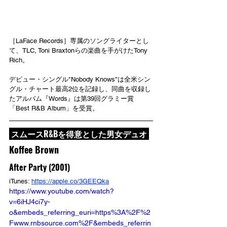
［LaFace Records］専属のソングライターとし
て、TLC, Toni Braxtonらの楽曲を手がけたTony 
Rich。
デビュー・シングル"Nobody Knows"は全米シン
グル・チャート最高2位を記録し、同曲を収録し
たアルバム『Words』は第39回グラミー賞
「Best R&B Album」を受賞。
 スムースR&Bを得意とした男女デュオ 
Koffee Brown
After Party (2001)
iTunes: 
https://apple.co/3GEEQka
https://www.youtube.com/watch?
v=6iHJ4ci7y-
o&embeds_referring_euri=https%3A%2F%2
Fwww.rnbsource.com%2F&embeds_referrin