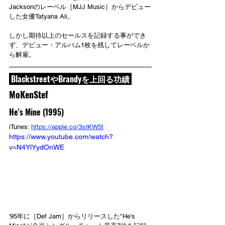
Jacksonのレーベル［MJJ Music］からデビュー
した女優Tatyana Ali。
しかし期待以上のセールスを記録する事ができ
ず、デビュー・アルバム1枚を残してレーベルか
ら解雇。
 BlackstreetやBrandyを上回る功績 
MoKenStef
He's Mine (1995)
iTunes: 
https://apple.co/3srKW5t
https://www.youtube.com/watch?
v=N4YlYydOnWE
'95年に［Def Jam］からリリースした"He's 