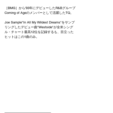
［BMG］から'93年にデビューしたR&Bグループ
Coming of Ageのメンバーとして活躍したTQ。
Joe Sample"In All My Wildest Dreams"をサンプ
リングしたデビュー曲"Westside"が全米シング
ル・チャート最高12位を記録するも、目立った
ヒットはこの1曲のみ。