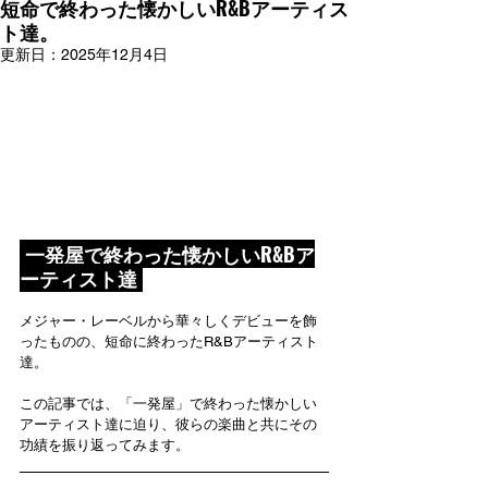
短命で終わった懐かしいR&Bアーティス
ト達。
更新日：
2025年12月4日
 一発屋で終わった懐かしいR&Bア
ーティスト達 
メジャー・レーベルから華々しくデビューを飾
ったものの、短命に終わったR&Bアーティスト
達。
この記事では、「一発屋」で終わった懐かしい
アーティスト達に迫り、彼らの楽曲と共にその
功績を振り返ってみます。