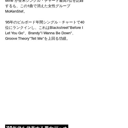
Mine"が全米シングル・チャート最高7位を記録
するも、この1曲で消えた女性グループ
MoKenStef。
'95年のビルボード年間シングル・チャートで40
位にランクインし、これはBlackstreet"Before I 
Let You Go"、Brandy"I Wanna Be Down"、
Groove Theory"Tell Me"を上回る功績。