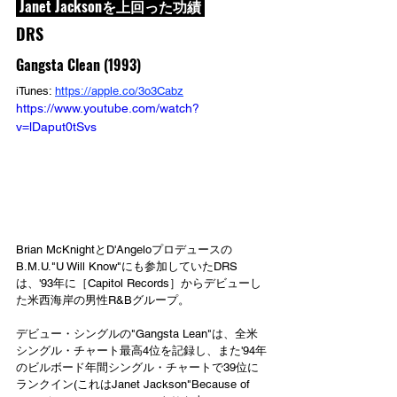
 Janet Jacksonを上回った功績 
DRS
Gangsta Clean (1993)
iTunes: 
https://apple.co/3o3Cabz
https://www.youtube.com/watch?
v=lDaput0tSvs
Brian McKnightとD'Angeloプロデュースの
B.M.U."U Will Know"にも参加していたDRS
は、'93年に［Capitol Records］からデビューし
た米西海岸の男性R&Bグループ。
デビュー・シングルの"Gangsta Lean"は、全米
シングル・チャート最高4位を記録し、また'94年
のビルボード年間シングル・チャートで39位に
ランクイン(これはJanet Jackson"Because of 