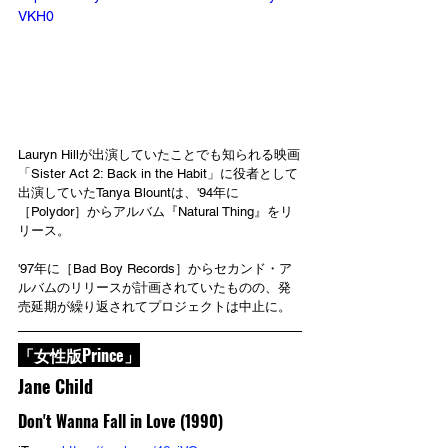
VKH0
Lauryn Hillが出演していたことでも知られる映画
「Sister Act 2: Back in the Habit」に役者として
出演していたTanya Blountは、'94年に
［Polydor］からアルバム『Natural Thing』をリ
リース。
'97年に［Bad Boy Records］からセカンド・ア
ルバムのリリースが計画されていたものの、発
売延期が繰り返されてプロジェクトは中止に。
「女性版Prince」
Jane Child
Don't Wanna Fall in Love (1990)