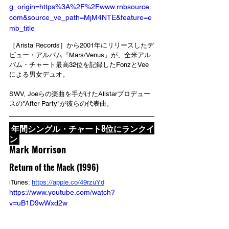
g_origin=https%3A%2F%2Fwww.rnbsource.
com&source_ve_path=MjM4NTE&feature=e
mb_title
［Arista Records］から2001年にリリースしたデ
ビュー・アルバム『Mars/Venus』が、全米アル
バム・チャート最高32位を記録したFonzとVee
による男女デュオ。
SWV, Joeらの楽曲を手がけたAllstarプロデュー
スの"After Party"が彼らの代表曲。
 年間シングル・チャート8位にランクイ
ン 
Mark Morrison
Return of the Mack (1996)
iTunes: 
https://apple.co/49rzuYd
https://www.youtube.com/watch?
v=uB1D9wWxd2w