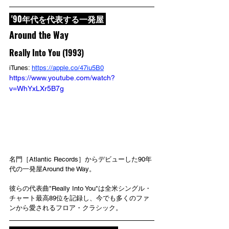
 '90年代を代表する一発屋 
Around the Way
Really Into You (1993)
iTunes: 
https://apple.co/47iu5B0
https://www.youtube.com/watch?
v=WhYxLXr5B7g
名門［Atlantic Records］からデビューした90年
代の一発屋Around the Way。
彼らの代表曲"Really Into You"は全米シングル・
チャート最高89位を記録し、今でも多くのファ
ンから愛されるフロア・クラシック。