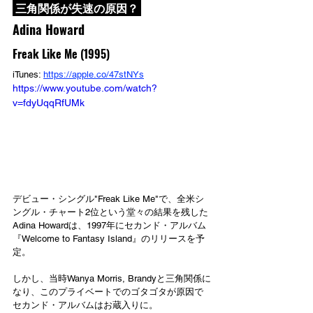
 三角関係が失速の原因？ 
Adina Howard
Freak Like Me (1995)
iTunes: 
https://apple.co/47stNYs
https://www.youtube.com/watch?
v=fdyUqqRfUMk
デビュー・シングル"Freak Like Me"で、全米シ
ングル・チャート2位という堂々の結果を残した
Adina Howardは、1997年にセカンド・アルバム
『Welcome to Fantasy Island』のリリースを予
定。
しかし、当時Wanya Morris, Brandyと三角関係に
なり、このプライベートでのゴタゴタが原因で
セカンド・アルバムはお蔵入りに。