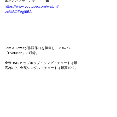
全米シングル・チャート: 
1位
https://www.youtube.com/watch?
v=fUSOZAgl95A
Jam & Lewisが作詞作曲を担当し、アルバム
『Evolution』に収録。
全米R&B/ヒップホップ・ソング・チャートは最
高2位で、全英シングル・チャートは最高10位。