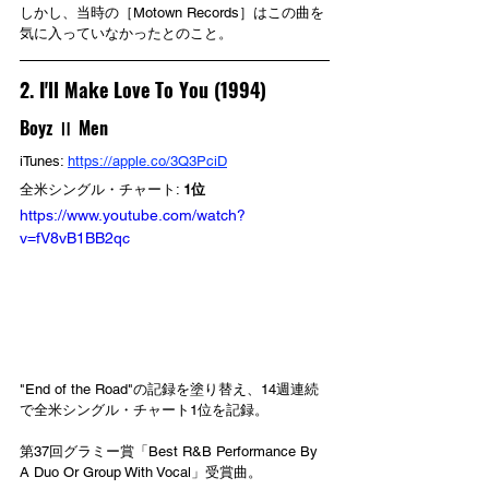
しかし、当時の［Motown Records］はこの曲を
気に入っていなかったとのこと。
2. I'll Make Love To You (1994)
Boyz Ⅱ Men
iTunes: 
https://apple.co/3Q3PciD
全米シングル・チャート: 
1位
https://www.youtube.com/watch?
v=fV8vB1BB2qc
"End of the Road"の記録を塗り替え、14週連続
で全米シングル・チャート1位を記録。
第37回グラミー賞「Best R&B Performance By 
A Duo Or Group With Vocal」受賞曲。