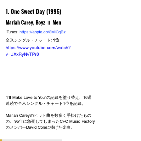
1. One Sweet Day (1995)
Mariah Carey, Boyz Ⅱ Men
iTunes: 
https://apple.co/3MlCgBz
全米シングル・チャート: 
1位
https://www.youtube.com/watch?
v=UXxRyNvTPr8
"I'll Make Love to You"の記録を塗り替え、16週
連続で全米シングル・チャート1位を記録。
Mariah Careyのヒット曲を数多く手掛けたもの
の、'95年に急死してしまったC+C Music Factory
のメンバーDavid Coleに捧げた楽曲。