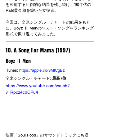
を凌駕する圧倒的な結果を残し続け、'90年代の
R&B黄金期を築いた立役者。
今回は、全米シングル・チャートの結果をもと
に、Boyz Ⅱ Menのベスト・ソングをランキング
形式で振り返ってみました。
10. A Song For Mama (1997)
Boyz Ⅱ Men
iTunes: 
https://apple.co/3MlCgBz
全米シングル・チャート: 
最高7位
https://www.youtube.com/watch?
v=Rpcz4cdCPu4
映画「Soul Food」のサウンドトラックにも収