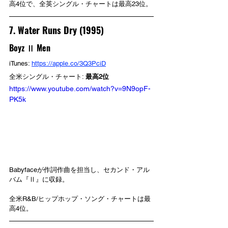
高4位で、全英シングル・チャートは最高23位。
7. Water Runs Dry (1995)
Boyz Ⅱ Men
iTunes: 
https://apple.co/3Q3PciD
全米シングル・チャート: 
最高2位
https://www.youtube.com/watch?v=9N9opF-
PK5k
Babyfaceが作詞作曲を担当し、セカンド・アル
バム『Ⅱ』に収録。
全米R&B/ヒップホップ・ソング・チャートは最
高4位。