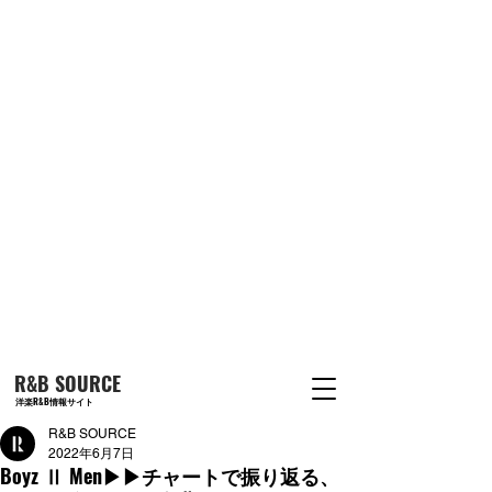
R&B SOURCE
洋楽R&B情報サイト
R&B SOURCE
2022年6月7日
Boyz Ⅱ Men▶︎▶︎チャートで振り返る、