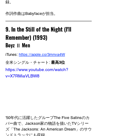
録。
作詞作曲はBabyfaceが担当。
9. In the Still of the Night (I'll 
Remember) (1993)
Boyz Ⅱ Men
iTunes: 
https://apple.co/3mnva4W
全米シングル・チャート: 
最高3位
https://www.youtube.com/watch?
v=X7RMiaVLBW8
'50年代に活躍したグループThe Five Satinsのカ
バー曲で、Jackson家の物語を描いたTVシリー
ズ「The Jacksons: An American Dream」のサウ
ンドトラックにも収録。