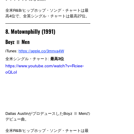
全米R&B/ヒップホップ・ソング・チャートは最
高4位で、全英シングル・チャートは最高27位。
8. Motownphilly (1991)
Boyz Ⅱ Men
iTunes: 
https://apple.co/3mnva4W
全米シングル・チャート: 
最高3位
https://www.youtube.com/watch?v=Rciee-
oQLoI
Dallas AustinがプロデュースしたBoyz Ⅱ Menの
デビュー曲。
全米R&B/ヒップホップ・ソング・チャートは最