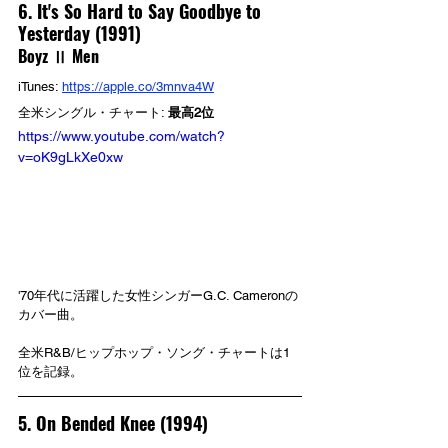
6. It's So Hard to Say Goodbye to 
Yesterday (1991)
Boyz Ⅱ Men
iTunes: 
https://apple.co/3mnva4W
全米シングル・チャート: 
最高2位
https://www.youtube.com/watch?
v=oK9gLkXe0xw
'70年代に活躍した女性シンガーG.C. Cameronの
カバー曲。
全米R&B/ヒップホップ・ソング・チャートは1
位を記録。
5. On Bended Knee (1994)