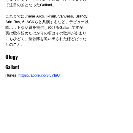
て注目の的となったGallant。
これまでにJhene Aiko, T-Pain, VanJess, Brandy, 
Arin Ray, 6LACKらと共演するなど、デビュー以
降ホットな話題を提供し続けるGallantですが、
実は歌を始めたばかりの頃はその歌声があまり
にもひどく、聖歌隊を追い出されたほどだった
とのこと。
Ology
Gallant
iTunes: 
https://apple.co/3i5YlaU