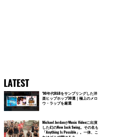
LATEST
'90年代R&Bをサンプリングした洋
楽ヒップホップ30選｜極上のメロ
ウ・ラップを厳選
Michael JordanがMusic Videoに出演
した幻のNew Jack Swing。その名も
「Anything Is Possible」。一体、こ
れはどこで聴ける？