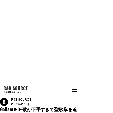
R&B SOURCE
洋楽R&B情報サイト
R&B SOURCE
2022年2月5日
Gallant▶︎▶︎歌が下手すぎて聖歌隊を追