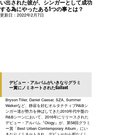
い出された彼が、シンガーとして成功
する為にやったある1つの事とは？
更新日：
2022年2月7日
デビュー・アルバムがいきなりグラミ
ー賞にノミネートされたGallant
Bryson Tiller, Daniel Caesar, SZA, Summer 
Walkerなど、静寂を好むオルタナティブR&Bシ
ンガー達が勢力を伸ばしてきた2010年代中盤の
R&Bシーンにおいて、2016年にリリースされた
デビュー・アルバム『Ology』が、第58回グラミ
ー賞「Best Urban Comtemporary Album」にい
きなりノミネートされ、デビューから程なくし