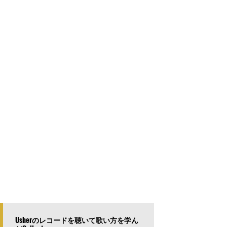
Usherのレコードを聴いて歌い方を学ん