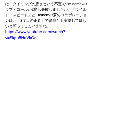
は、タイミングの悪さという不運でEminemへの
ラブ・コールが2度も失敗しましたが、「ワイル
ド・スピード」とEminemの夢のコラボレーショ
ンは、「3度目の正直」で是非とも実現してほし
いと願ってしまいますね。
https://www.youtube.com/watch?
v=Skpu5HaVkOc