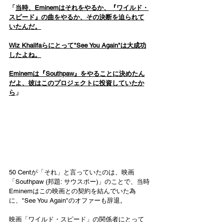
「
当時、Eminemはそれをやるか、『ワイルド・
スピード』の曲をやるか、その決断を迫られて
いたんだ。
Wiz Khalifaらにとって"See You Again"は大成功
したよね。
Eminemは『Southpaw』をやることに決めたん
だよ、彼はこのプロジェクトに投資していたか
ら
」
50 Centが「それ」と言っていたのは、映画
「Southpaw (邦題: サウスポー)」のことで、当時
Eminemはこの映画との契約を結んでいた為
に、"See You Again"のオファーも辞退。
映画「ワイルド・スピード」の関係者にとって