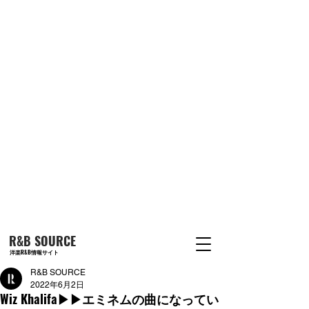
R&B SOURCE
洋楽R&B情報サイト
R&B SOURCE
2022年6月2日
Wiz Khalifa▶︎▶︎エミネムの曲になってい