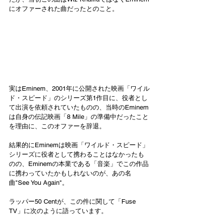
にオファーされた曲だったとのこと。
実はEminem、2001年に公開された映画「ワイル
ド・スピード」のシリーズ第1作目に、役者とし
て出演を依頼されていたものの、当時のEminem
は自身の伝記映画「8 Mile」の準備中だったこと
を理由に、このオファーを辞退。
結果的にEminemは映画「ワイルド・スピード」
シリーズに役者として携わることはなかったも
のの、Eminemの本業である「音楽」でこの作品
に携わっていたかもしれないのが、あの名
曲"See You Again"。
ラッパー50 Centが、この件に関して「Fuse 
TV」に次のように語っています。