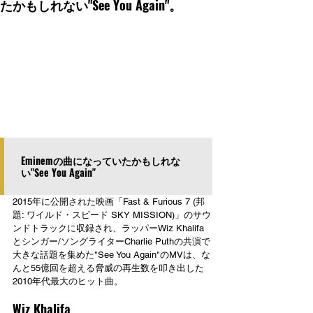
たかもしれない"See You Again"。
Eminemの曲になっていたかもしれな
い"See You Again"
2015年に公開された映画「Fast & Furious 7 (邦
題: ワイルド・スピード SKY MISSION)」のサウ
ンドトラックに収録され、ラッパーWiz Khalifa
とシンガー/ソングライターCharlie Puthの共演で
大きな話題を集めた"See You Again"のMVは、な
んと55億回を超える脅威の再生数を叩き出した
2010年代最大のヒット曲。
Wiz Khalifa