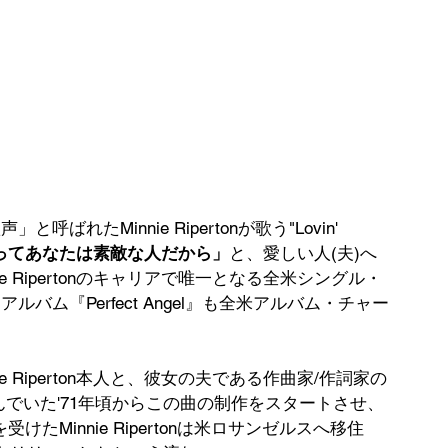
たMinnie Ripertonが歌う"Lovin' 
ってあなたは素敵な人だから」
と、愛しい人(夫)へ
 Ripertonのキャリアで唯一となる全米シングル・
たアルバム『Perfect Angel』も全米アルバム・チャー
 Riperton本人と、彼女の夫である作曲家/作詞家の
ゴに住んでいた'71年頃からこの曲の制作をスタートさせ、
受けたMinnie Ripertonは米ロサンゼルスへ移住