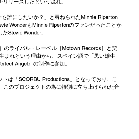
el』をリリースしたという流れ。
ーを誰にしたいか？」と尋ねられたMinnie Riperton
ie WonderもMinnie Ripertonのファンだったことか
tevie Wonder。
ords］のライバル・レーベル［Motown Records］と契
が牡牛座生まれという理由から、スペイン語で「黒い雄牛」
rfect Angel』の制作に参加。
ットは「SCORBU Productions」となっており、こ
olphの2人が、このプロジェクトの為に特別に立ち上げられた音