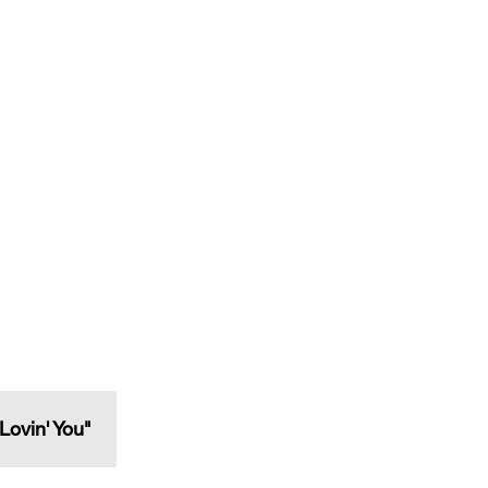
n' You"