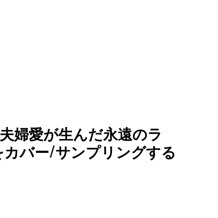
︎▶︎美しい夫婦愛が生んだ永遠のラ
ou"をカバー/サンプリングする