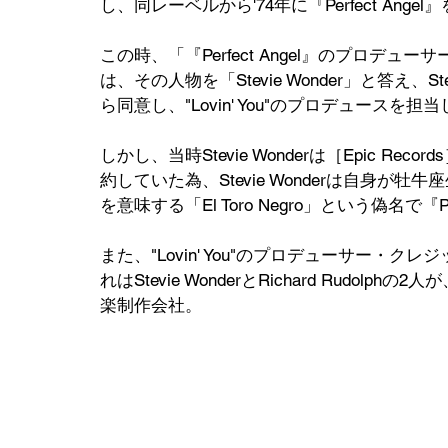
し、同レーベルから'74年に『Perfect Ang
この時、「『Perfect Angel』のプロデューサ
は、その人物を「Stevie Wonder」と答え、Stev
ら同意し、"Lovin' You"のプロデュースを担当したS
しかし、当時Stevie Wonderは［Epic Rec
約していた為、Stevie Wonderは自身
を意味する「El Toro Negro」という偽名で『Pe
また、"Lovin' You"のプロデューサー・クレジ
れはStevie WonderとRichard Rud
楽制作会社。