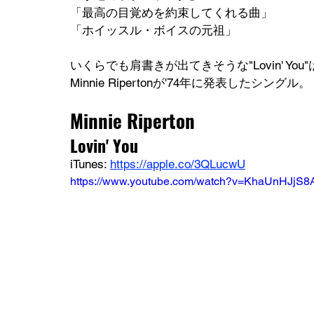
「最高の目覚めを約束してくれる曲」
「ホイッスル・ボイスの元祖」
いくらでも肩書きが出てきそうな"Lovin' Y
Minnie Ripertonが'74年に発表したシングル。
Minnie Riperton
Lovin' You
iTunes: 
https://apple.co/3QLucwU
https://www.youtube.com/watch?v=KhaUnHJjS8