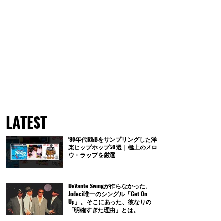
LATEST
'90年代R&Bをサンプリングした洋
楽ヒップホップ50選｜極上のメロ
ウ・ラップを厳選
DeVante Swingが作らなかった、
Jodeci唯一のシングル「Get On
Up」。そこにあった、彼なりの
「明確すぎた理由」とは。