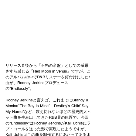
リリース直後から「不朽の名盤」としての威厳
さすら感じる『Red Moon in Venus』ですが、こ
のアルバムの中でR&Bリスナーを釘付けにした1
曲が、Rodney Jerkinsプロデュース
の"Endlessly"。
Rodney Jerkinsと言えば、これまでにBrandy & 
Monica"The Boy is Mine"、Destiny's Child"Say 
My Name"など、数え切れないほどの歴史的大ヒ
ット曲を生み出してきたR&B界の巨匠で、今回
の"Endlessly"はRodney JerkinsがKali Uchisにラ
ブ・コールを送った形で実現したようですが、
Kali Uchisはこの曲を制作するにあたってある困