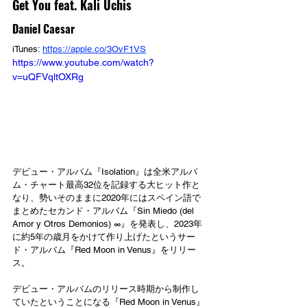
Get You feat. Kali Uchis
Daniel Caesar
iTunes: 
https://apple.co/3OvF1VS
https://www.youtube.com/watch?
v=uQFVqltOXRg
デビュー・アルバム『Isolation』は全米アルバ
ム・チャート最高32位を記録する大ヒット作と
なり、勢いそのままに2020年にはスペイン語で
まとめたセカンド・アルバム『Sin Miedo (del 
Amor y Otros Demonios) ∞』を発表し、2023年
に約5年の歳月をかけて作り上げたというサー
ド・アルバム『Red Moon in Venus』をリリー
ス。
デビュー・アルバムのリリース時期から制作し
ていたということになる『Red Moon in Venus』