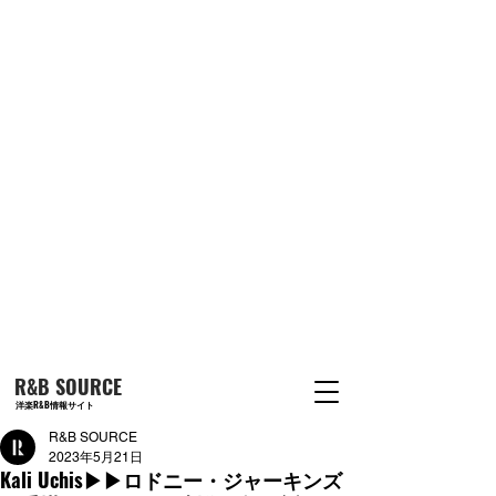
R&B SOURCE
洋楽R&B情報サイト
R&B SOURCE
2023年5月21日
Kali Uchis▶︎▶︎ロドニー・ジャーキンズ