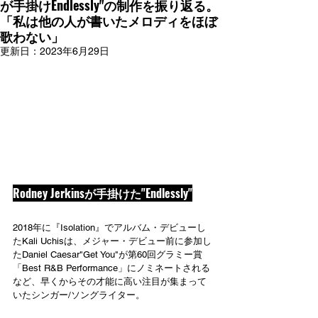
が手掛けEndlessly"の制作を振り返る。
「私は他の人が書いたメロディをほぼ
歌わない」
更新日：
2023年6月29日
Rodney Jerkinsが手掛けた"Endlessly"
2018年に『Isolation』でアルバム・デビューし
たKali Uchisは、メジャー・デビュー前に参加し
たDaniel Caesar"Get You"が第60回グラミー賞
「Best R&B Performance」にノミネートされる
など、早くからその才能に高い注目が集まって
いたシンガー/ソングライター。