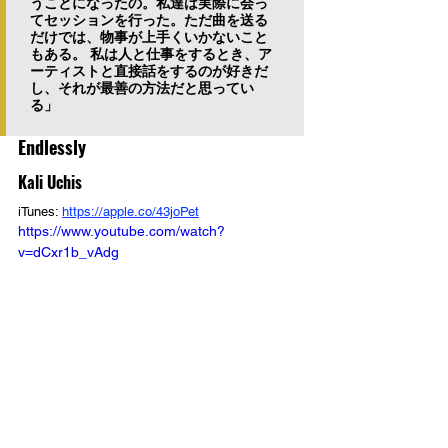
うことになったの。私達は実際に会っ
てセッションを行った。ただ曲を送る
だけでは、物事が上手くいかないこと
もある。 私は人と仕事をするとき、ア
ーティストと直接話をするのが好きだ
し、それが最善の方法だと思ってい
る」
Endlessly
Kali Uchis
iTunes: 
https://apple.co/43joPet
https://www.youtube.com/watch?
v=dCxr1b_vAdg