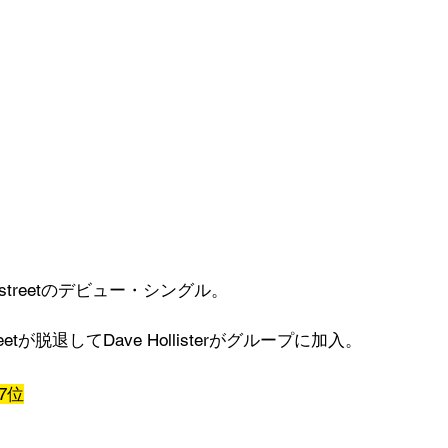
streetのデビュー・シングル。
eetが脱退してDave Hollisterがグループに加入。
7位