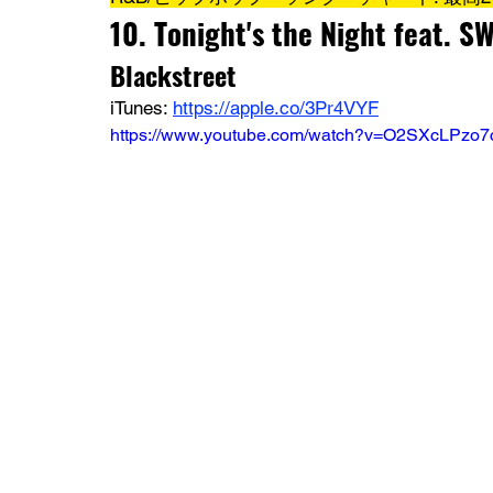
10. Tonight's the Night feat. S
Blackstreet
iTunes: 
https://apple.co/3Pr4VYF
https://www.youtube.com/watch?v=O2SXcLPzo7