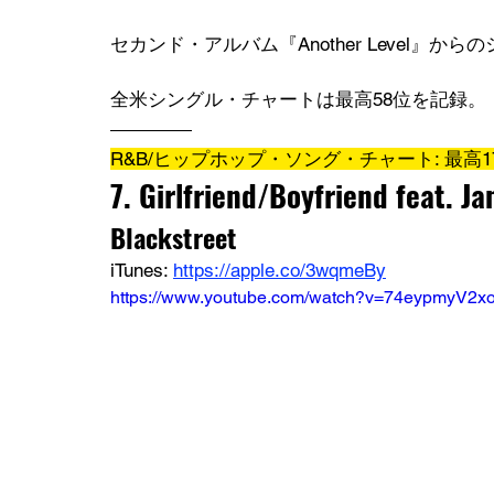
セカンド・アルバム『Another Level』か
全米シングル・チャートは最高58位を記録。
R&B/ヒップホップ・ソング・チャート: 最高1
7. Girlfriend/Boyfriend feat. J
Blackstreet
iTunes: 
https://apple.co/3wqmeBy
https://www.youtube.com/watch?v=74eypmyV2x