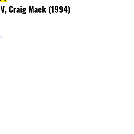
WV, Craig Mack (1994)
c