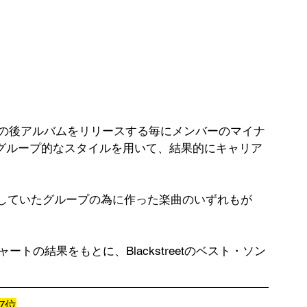
その後アルバムをリリースする毎にメンバーのマイナ
グループ的なスタイルを用いて、結果的にキャリア
ら在籍していたグループの為に作った楽曲のいずれもが
トの結果をもとに、Blackstreetのベスト・ソン
7位