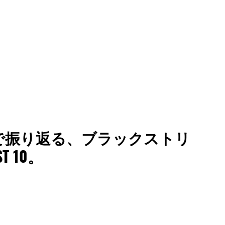
チャートで振り返る、ブラックストリ
 10。