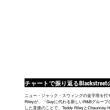
チャートで振り返るBlackstree
ニュー・ジャック・スウィングの金字塔を打ち立て
Rileyが、「Guyに代わる新しいR&Bグルー
した直後のことで、Teddy RileyとChaunc