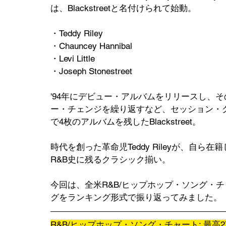
は、Blackstreetと名付けられて始動。
・Teddy Riley
・Chauncey Hannibal
・Levi Little
・Joseph Stonestreet
'94年にデビュー・アルバムをリリースし、
ー・チェンジを繰り返すなど、セッション・
で4枚のアルバムを残したBlackstreet。
時代を創った革命児Teddy Rileyが、自
R&B史に残るクラシック揃い。
今回は、全米R&B/ヒップホップ・ソング・チャー
グをランキング形式で振り返ってみました。
R&B/ヒップホップ・ソング・チャート: 最高2