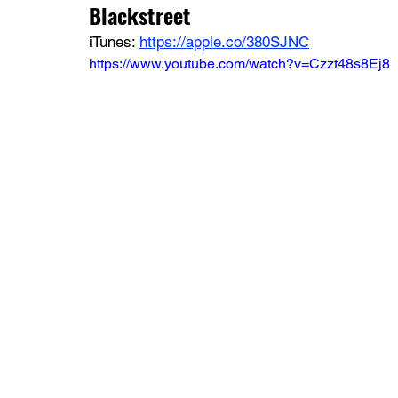
Blackstreet
iTunes: 
https://apple.co/380SJNC
https://www.youtube.com/watch?v=Czzt48s8Ej8