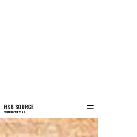
R&B SOURCE
洋楽R&B情報サイト