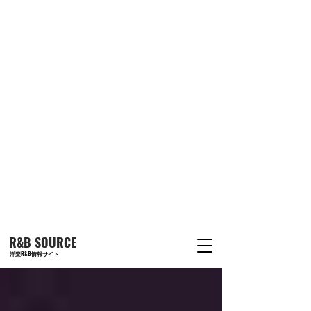
R&B SOURCE
洋楽R&B情報サイト